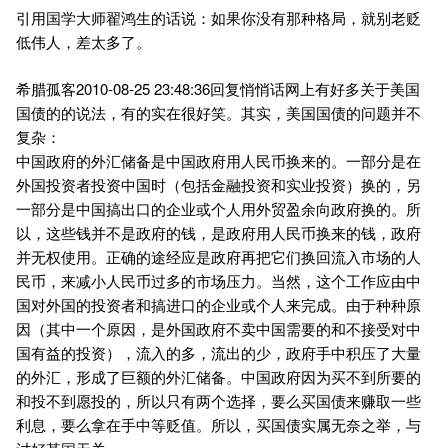
引用国学大师翟鸿生的话说：如果你没有那种格局，就别老贬
低伟人，差太多了。
希腊孤客2010-08-25 23:48:36回复悄悄话网上有好多关于美国
国债的的说法，有的实在很好笑。其实，美国国债的问题并不
复杂：
中国政府的外汇储备是中国政府用人民币换来的。一部分是在
外国投资者投资中国时（包括金融投资和实业投资）换的，另
一部分是中国搞出口的企业或个人用外贸盈余向政府换的。所
以，这些钱并不是政府的钱，是政府用人民币换来的钱，政府
并无权使用。正确的途经应是政府再把它们换回流入市场的人
民币，来减小人民币过多的市场压力。当然，这个工作应由中
国对外国的投资者和搞进口的企业或个人来完成。由于种种原
因（其中一个原因，是外国政府不卖中国需要的和不接受对中
国有益的投资），流入的多，流出的少，政府手中积压了大量
的外汇，形成了巨额的外汇储备。中国政府因为买不到所要的
和投不到愿投的，所以只有两个选择，要么买国债来赚取一些
利息，要么拿在手中等贬值。所以，买国债实属无奈之举，与