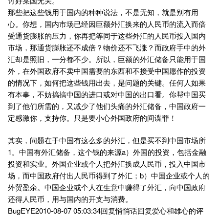
讨好某国无关。
那些把这些钱用于国内的种种说法，不是无知，就是别有用
心。你想，国内市场已经因巨额外汇换来的人民币的流入而倍
受通货膨胀的压力，你再把等同于这些外汇的人民币投入国内
市场，那通货膨胀还不成倍？物价还不飞涨？而政府手中的外
汇却是照旧，一分都不少。所以，巨额的外汇储备只能用于国
外，在外国政府不卖中国需要的东西和不接受中国愿作的投资
的情况下，如何把这些钱用出去，是问题的关键。任何人如果
有本事，不妨搞搞中国的进口或对中国的出口看。你帮中国买
到了他们所需的，又减少了他们头痛的外汇储备，中国政府一
定感激你，支持你。只是要小心外国政府的间谍罪！
其实，问题在于中国有这么多的外汇，但是买不到中国市场所
1。中国有外汇储备，这个钱的来源a）外国的投资，包括金融
投资和实业。外国企业或个人把外汇换成人民币，投入中国市
场，而中国政府付出人民币得到了外汇；b）中国企业或个人的
外贸盈余。中国企业或个人在生意中赚得了外汇，向中国政府
还得人民币，用与国内的开支与消费。
BugEYE2010-08-07 05:03:34回复悄悄话回复爱心和雄心的评