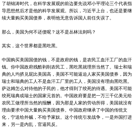
了胡锦涛时代，在科学发展观的前边要先说邓小平理论三个代表指
导思想然后才是他的科学发展观。所以，习近平上台，也还是要继
续大量购买美国债券，表明他无意告诉国人前任失误了。
那么，美国为何不还债呢？这不是丛林法则吗？
其实，这个世界都是黑吃黑。
中国购买美国国债的钱，不是政府的钱，是农民工血汗工厂的血汗
钱。你中国政府残酷剥削农民工，黑吃黑就理所当然了。瑞士和瑞
典的人均挤兑屁比美国高，美国不可能逼迫人家买美国债券，因为
瑞士和瑞典的工人不是血汗工厂里的工人，美国没有理由黑吃黑。
萨达姆怎么对待他的子民的，他才得到了绞死的待遇。美国不可能
绞死瑞典或瑞士的国家元首的。中国政府要是把一万三千亿美元给
农民工做理所当然的报酬，因为那是人家的劳动所得，美国就没有
理由要求中国大量购买美国债券。中国政府继承了中国的传统文
化，宁送给外贼，不给予家奴。这个传统引发战争，一是外国打进
来，另一是内乱，官逼民反。