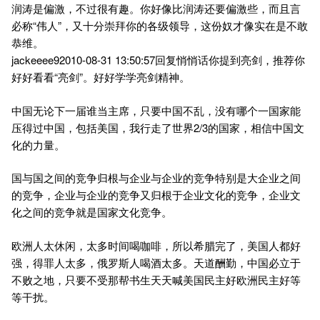
润涛是偏激，不过很有趣。你好像比润涛还要偏激些，而且言
必称“伟人”，又十分崇拜你的各级领导，这份奴才像实在是不敢
恭维。
jackeeee92010-08-31 13:50:57回复悄悄话你提到亮剑，推荐你
好好看看“亮剑”。好好学学亮剑精神。
中国无论下一届谁当主席，只要中国不乱，没有哪个一国家能
压得过中国，包括美国，我行走了世界2/3的国家，相信中国文
化的力量。
国与国之间的竞争归根与企业与企业的竞争特别是大企业之间
的竞争，企业与企业的竞争又归根于企业文化的竞争，企业文
化之间的竞争就是国家文化竞争。
欧洲人太休闲，太多时间喝咖啡，所以希腊完了，美国人都好
强，得罪人太多，俄罗斯人喝酒太多。天道酬勤，中国必立于
不败之地，只要不受那帮书生天天喊美国民主好欧洲民主好等
等干扰。