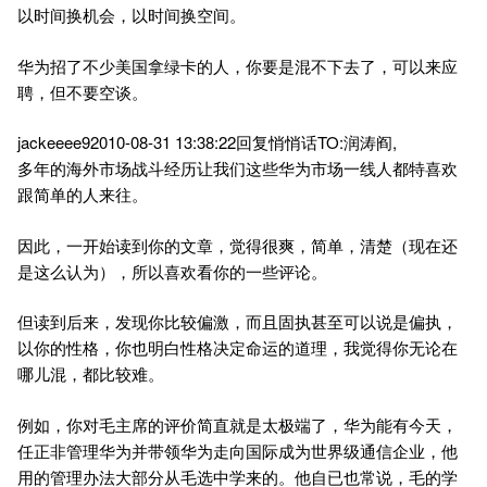
以时间换机会，以时间换空间。
华为招了不少美国拿绿卡的人，你要是混不下去了，可以来应
聘，但不要空谈。
jackeeee92010-08-31 13:38:22回复悄悄话TO:润涛阎,
多年的海外市场战斗经历让我们这些华为市场一线人都特喜欢
跟简单的人来往。
因此，一开始读到你的文章，觉得很爽，简单，清楚（现在还
是这么认为），所以喜欢看你的一些评论。
但读到后来，发现你比较偏激，而且固执甚至可以说是偏执，
以你的性格，你也明白性格决定命运的道理，我觉得你无论在
哪儿混，都比较难。
例如，你对毛主席的评价简直就是太极端了，华为能有今天，
任正非管理华为并带领华为走向国际成为世界级通信企业，他
用的管理办法大部分从毛选中学来的。他自已也常说，毛的学