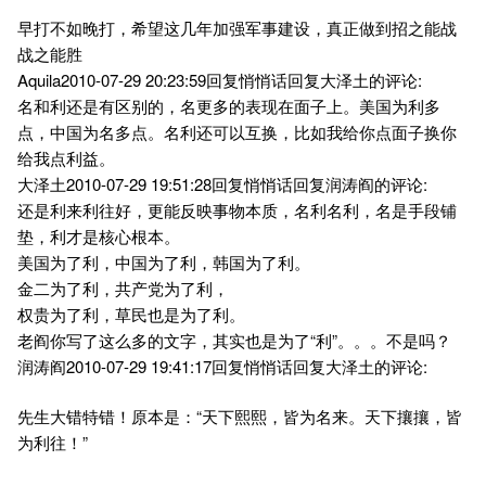
早打不如晚打，希望这几年加强军事建设，真正做到招之能战
战之能胜
Aquila2010-07-29 20:23:59回复悄悄话回复大泽土的评论:
名和利还是有区别的，名更多的表现在面子上。美国为利多
点，中国为名多点。名利还可以互换，比如我给你点面子换你
给我点利益。
大泽土2010-07-29 19:51:28回复悄悄话回复润涛阎的评论:
还是利来利往好，更能反映事物本质，名利名利，名是手段铺
垫，利才是核心根本。
美国为了利，中国为了利，韩国为了利。
金二为了利，共产党为了利，
权贵为了利，草民也是为了利。
老阎你写了这么多的文字，其实也是为了“利”。。。不是吗？
润涛阎2010-07-29 19:41:17回复悄悄话回复大泽土的评论:
先生大错特错！原本是：“天下熙熙，皆为名来。天下攘攘，皆
为利往！”