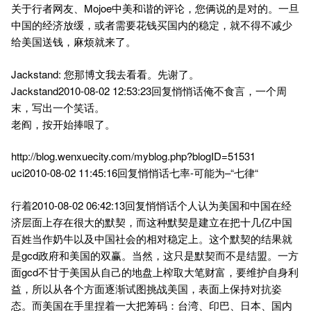
关于行者网友、Mojoe中美和谐的评论，您俩说的是对的。一旦
中国的经济放缓，或者需要花钱买国内的稳定，就不得不减少
给美国送钱，麻烦就来了。
Jackstand: 您那博文我去看看。先谢了。
Jackstand2010-08-02 12:53:23回复悄悄话俺不食言，一个周
末，写出一个笑话。
老阎，按开始捧哏了。
http://blog.wenxuecity.com/myblog.php?blogID=51531
uci2010-08-02 11:45:16回复悄悄话七率-可能为–“七律“
行着2010-08-02 06:42:13回复悄悄话个人认为美国和中国在经
济层面上存在很大的默契，而这种默契是建立在把十几亿中国
百姓当作奶牛以及中国社会的相对稳定上。这个默契的结果就
是gcd政府和美国的双赢。当然，这只是默契而不是结盟。一方
面gcd不甘于美国从自己的地盘上榨取大笔财富，要维护自身利
益，所以从各个方面逐渐试图挑战美国，表面上保持对抗姿
态。而美国在手里捏着一大把筹码：台湾、印巴、日本、国内