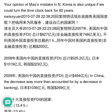
Your opinion of Mao’s mistake in N. Korea is also unique if we
could turn the time clock back for 60 years.
swissyuan2010-07-28 22:38:20回复悄悄话现在就抛售美国国债
呢？把钱用来为民服务，建设自己的国家阿！
潜水员大爷2010-07-28 22:23:28回复悄悄话2007年, 美国向中国
的直接投资(FDI) 总计$827亿元(非金融直接投资748亿美元), 不
到美国外国直接投资总额的1％,,同年中国对美国的直接投资(非
金融直接投资) 总额$200亿,
2008年美国向中国的直接投资(FDI) 总计$525.2亿元{, 日本
$1019亿元, 韩国$223亿元},
2009年, 美国向中国的直接投资(FDI) 总计$494亿元( In China,
the decrease was more than accounted for by a decrease in
banking), 日本$1036亿元, 韩国$269亿元
美国十大直接投资FDI的国家:
荷兰（13.4％）
英国 (13.4%)