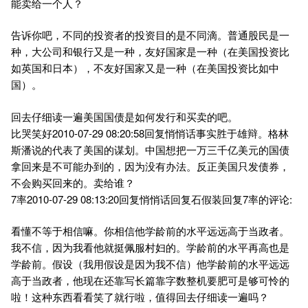
能卖给一个人？
告诉你吧，不同的投资者的投资目的是不同滴。普通股民是一
种，大公司和银行又是一种，友好国家是一种（在美国投资比
如英国和日本），不友好国家又是一种（在美国投资比如中
国）。
回去仔细读一遍美国国债是如何发行和买卖的吧。
比哭笑好2010-07-29 08:20:58回复悄悄话事实胜于雄辩。格林
斯潘说的代表了美国的谋划。中国想把一万三千亿美元的国债
拿回来是不可能办到的，因为没有办法。反正美国只发债券，
不会购买回来的。卖给谁？
7率2010-07-29 08:13:20回复悄悄话回复石假装回复7率的评论:
看懂不等于相信嘛。你相信他学龄前的水平远远高于当政者。
我不信，因为我看他就挺佩服村妇的。学龄前的水平再高也是
学龄前。假设（我用假设是因为我不信）他学龄前的水平远远
高于当政者，他现在还靠写长篇靠字数整机要肥可是够可怜的
啦！这种东西看看笑了就行啦，值得回去仔细读一遍吗？