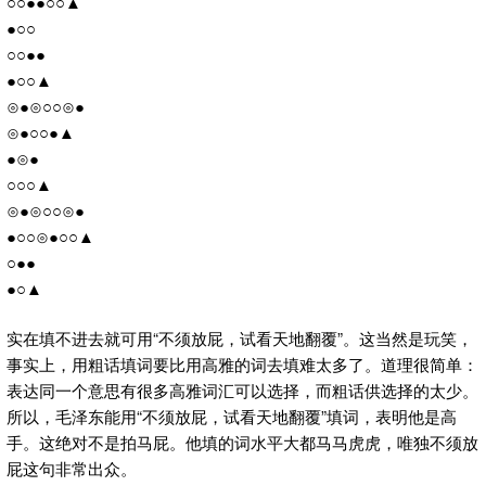
○○●●○○▲
●○○
○○●●
●○○▲
⊙●⊙○○⊙●
⊙●○○●▲
●⊙●
○○○▲
⊙●⊙○○⊙●
●○○⊙●○○▲
○●●
●○▲
实在填不进去就可用“不须放屁，试看天地翻覆”。这当然是玩笑，
事实上，用粗话填词要比用高雅的词去填难太多了。道理很简单：
表达同一个意思有很多高雅词汇可以选择，而粗话供选择的太少。
所以，毛泽东能用“不须放屁，试看天地翻覆”填词，表明他是高
手。这绝对不是拍马屁。他填的词水平大都马马虎虎，唯独不须放
屁这句非常出众。