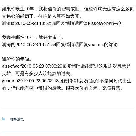
如果你晚生10年，我相信你的智慧依旧，但也许就无法有这么多刻
骨铭心的经历了。往往是人算不如天算。
润涛阎2010-05-23 10:52:38回复悄悄话回复kissofwolf的评论:
我晚生哪怕10年，就好太多了。
润涛阎2010-05-23 10:51:54回复悄悄话回复yeamsu的评论:
嫉妒你的年轻。
kissofwolf2010-05-23 07:03:29回复悄悄话能挺过这艰难岁月就是
英雄。可是有多少人没能熬的过去。
yeamsu2010-05-23 06:32:18回复悄悄话我们虽然不是同时代出生
的，但也能有笑中带泪的感觉。很喜欢你的文笔，充满智慧。
分
往事追忆
类