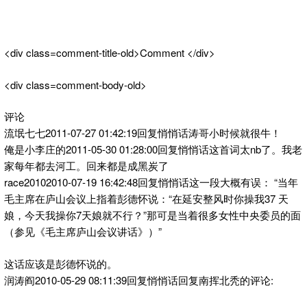
<div class=comment-title-old>Comment </div>
<div class=comment-body-old>
评论
流氓七七2011-07-27 01:42:19回复悄悄话涛哥小时候就很牛！
俺是小李庄的2011-05-30 01:28:00回复悄悄话这首词太nb了。我老
家每年都去河工。回来都是成黑炭了
race20102010-07-19 16:42:48回复悄悄话这一段大概有误： “当年
毛主席在庐山会议上指着彭德怀说：“在延安整风时你操我37 天
娘，今天我操你7天娘就不行？”那可是当着很多女性中央委员的面
（参见《毛主席庐山会议讲话》）”
这话应该是彭德怀说的。
润涛阎2010-05-29 08:11:39回复悄悄话回复南挥北秃的评论: