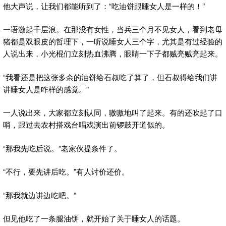
他大声说，让我们都能听到了：“吃油饼跟睡女人是一样的！”
一语激起千层浪。在那没有女性，当兵三个月不见女人，看到老母
猪都是双眼皮的哲理下，一听说睡女人三个字，尤其是有过经验的
人说出来，小光棍们立刻热血沸腾，眼睛一下子都贼亮贼亮起来。
“我看还是把这张多余的油饼给石叔吃了算了，但石叔得给我们讲
讲睡女人是咋样的感觉。”
一人说出来，大家都立刻认同，嗷嗷地叫了起来。有的还吹起了口
哨，跟过去农村搭戏台唱戏演出前锣鼓开道似的。
“那我先吃后说。”老家伙提条件了。
“不行，要先讲后吃。”有人讨价还价。
“那我就边讲边吃吧。”
但见他吃了一条腿油饼，就开始了关于睡女人的话题。