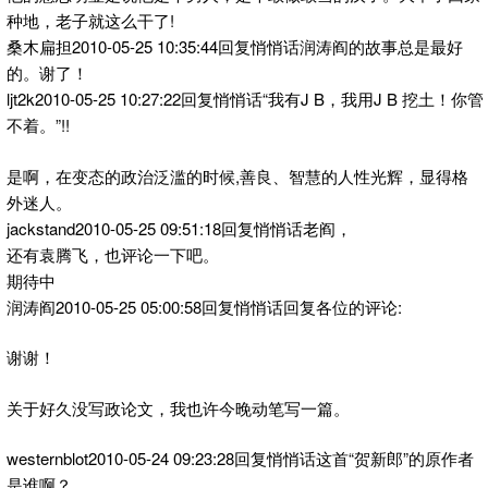
种地，老子就这么干了!
桑木扁担2010-05-25 10:35:44回复悄悄话润涛阎的故事总是最好
的。谢了！
ljt2k2010-05-25 10:27:22回复悄悄话“我有J B，我用J B 挖土！你管
不着。”!!
是啊，在变态的政治泛滥的时候,善良、智慧的人性光辉，显得格
外迷人。
jackstand2010-05-25 09:51:18回复悄悄话老阎，
还有袁腾飞，也评论一下吧。
期待中
润涛阎2010-05-25 05:00:58回复悄悄话回复各位的评论:
谢谢！
关于好久没写政论文，我也许今晚动笔写一篇。
westernblot2010-05-24 09:23:28回复悄悄话这首“贺新郎”的原作者
是谁啊？