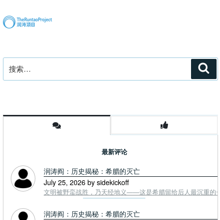
章
搜
搜
索
索：
最新评论
润涛阎：历史揭秘：希腊的灭亡
July 25, 2026 by sidekickoff
文明被野蛮战胜，乃天经地义——这是希腊留给后人最沉重的一课. To
润涛阎：历史揭秘：希腊的灭亡