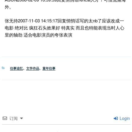
外。
张无待2007-11-03 14:15:17回复悄悄话写的太nb了应该改成一
电影 绝对比 疯狂石头效果好 特真实 而且也特能表现当时人心
里的轴劲 适合电影演员的夸张表演
分
往事追忆
、
文学作品
、
童年往事
类
订阅
Login