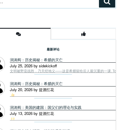
搜
索
最新评论
润涛阎：历史揭秘：希腊的灭亡
July 25, 2026 by sidekickoff
文明被野蛮战胜，乃天经地义——这是希腊留给后人最沉重的一课. Tough facts
润涛阎：历史揭秘：希腊的灭亡
July 20, 2026 by 提酒扛花
润涛阎：美国的建国：国父们的理论与实践
July 13, 2026 by 提酒扛花