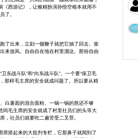
排演《西游记》，让猴精扮演孙悟空根本就用不
员了。
跑了出来，立刻一顿鞭子就把它抽了回去。柴
出来放风。自由自在地在村里溜达。那份自由
卫东战斗队”和“向东战斗队”。一个要“保卫毛
东，那样毛主席的安全就成问题了。所以要从精
、白薯面的混合面粉。一锅一锅的熬还不够
突然间毛主席的安全就成了村里社员们的头等大
席，社员们就要吃二遍苦受二叉罪。
边用席搭起来的大批判专栏，它那鼻子就闻到了