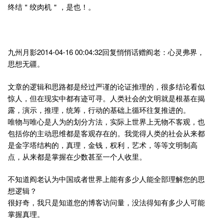
终结＂绞肉机＂，是也！。
九州月影2014-04-16 00:04:32回复悄悄话赠阎老：心灵弗界，
思想无疆。
文章的逻辑和思路都是经过严谨的论证推理的，很多结论看似
惊人，但在现实中都有迹可寻。人类社会的文明就是根基在揭
露，演示，推理，统筹，行动的基础上循环往复推进的。
唯物与唯心是人为的划分方法，实际上世界上无物不客观，也
包括你的主动思维都是客观存在的。我觉得人类的社会从来都
是金字塔结构的，真理，金钱，权利，艺术，等等文明制高
点，从来都是掌握在少数甚至一个人收里。
不知道阎老认为中国或者世界上能有多少人能全部理解您的思
想逻辑？
很好奇，我只是知道您的博客访问量，没法得知有多少人可能
掌握真理。