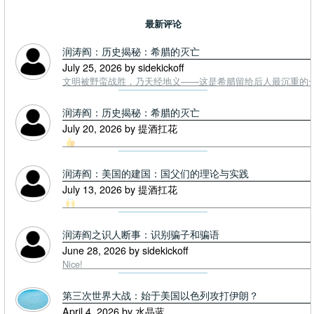
最新评论
润涛阎：历史揭秘：希腊的灭亡
July 25, 2026 by sidekickoff
文明被野蛮战胜，乃天经地义——这是希腊留给后人最沉重的一课. To
润涛阎：历史揭秘：希腊的灭亡
July 20, 2026 by 提酒扛花
润涛阎：美国的建国：国父们的理论与实践
July 13, 2026 by 提酒扛花
润涛阎之识人断事：识别骗子和骗语
June 28, 2026 by sidekickoff
Nice!
第三次世界大战：始于美国以色列攻打伊朗？
April 4, 2026 by 水晶蓝