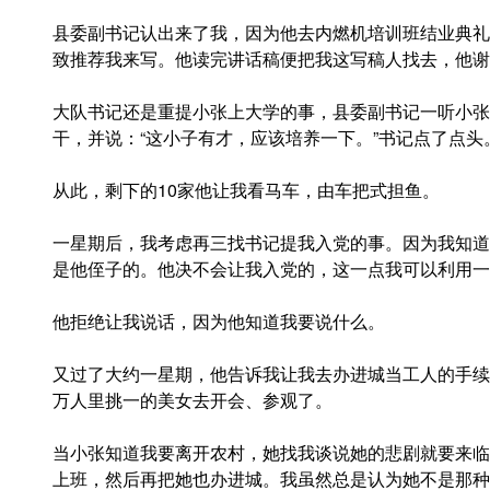
县委副书记认出来了我，因为他去内燃机培训班结业典礼
致推荐我来写。他读完讲话稿便把我这写稿人找去，他谢
大队书记还是重提小张上大学的事，县委副书记一听小张
干，并说：“这小子有才，应该培养一下。”书记点了点头
从此，剩下的10家他让我看马车，由车把式担鱼。
一星期后，我考虑再三找书记提我入党的事。因为我知道
是他侄子的。他决不会让我入党的，这一点我可以利用一
他拒绝让我说话，因为他知道我要说什么。
又过了大约一星期，他告诉我让我去办进城当工人的手续
万人里挑一的美女去开会、参观了。
当小张知道我要离开农村，她找我谈说她的悲剧就要来临
上班，然后再把她也办进城。我虽然总是认为她不是那种