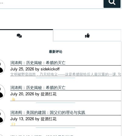
搜
索
最新评论
润涛阎：历史揭秘：希腊的灭亡
July 25, 2026 by sidekickoff
文明被野蛮战胜，乃天经地义——这是希腊留给后人最沉重的一课. Tough facts
润涛阎：历史揭秘：希腊的灭亡
July 20, 2026 by 提酒扛花
润涛阎：美国的建国：国父们的理论与实践
July 13, 2026 by 提酒扛花