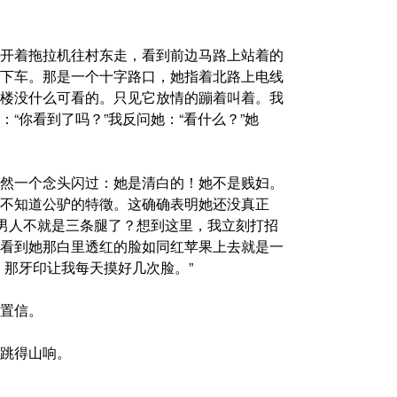
开着拖拉机往村东走，看到前边马路上站着的
下车。那是一个十字路口，她指着北路上电线
楼没什么可看的。只见它放情的蹦着叫着。我
“你看到了吗？”我反问她：“看什么？”她
然一个念头闪过：她是清白的！她不是贱妇。
不知道公驴的特徵。这确确表明她还没真正
，男人不就是三条腿了？想到这里，我立刻打招
看到她那白里透红的脸如同红苹果上去就是一
，那牙印让我每天摸好几次脸。”
置信。
跳得山响。