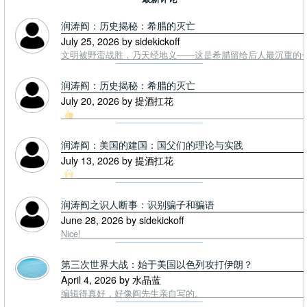
润涛阎：历史揭秘：希腊的灭亡
July 25, 2026 by sidekickoff
文明被野蛮战胜，乃天经地义——这是希腊留给后人最沉重的一课. To
润涛阎：历史揭秘：希腊的灭亡
July 20, 2026 by 提酒扛花
润涛阎：美国的建国：国父们的理论与实践
July 13, 2026 by 提酒扛花
润涛阎之识人断事：识别骗子和骗语
June 28, 2026 by sidekickoff
Nice!
第三次世界大战：始于美国以色列攻打伊朗？
April 4, 2026 by 水晶蓝
编辑得真好，好像阎先生亲自写的。