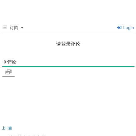
订阅
Login
请登录评论
0
评论
文
上
上一篇
章