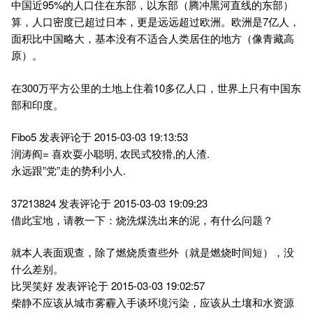
中国近95%的人口住在东部，以东部（腾冲黑河直线的东部）
算，人口密度已超过日本，更是远远超过欧洲。欧洲是7亿人，
面积比中国略大，基本没有不适合人类居住的地方（像青藏高
原）。
在300万平方公里的土地上住着10多亿人口，世界上只有中国东
部和印度。
Fibo5 发表评论于 2015-03-03 19:13:53
润涛阎= 喜欢耍小聪明, 农民式狡猾,的人渣.
永远跟”党”走的势利小人.
37213824 发表评论于 2015-03-03 19:09:23
借此宝地，请教一下：烧洗煤洗出来的泥，有什么问题？
就本人表面观查，除了燃烧质查些外（就是燃烧时间短），没
什么差别。
比哭笑好 发表评论于 2015-03-03 19:02:57
柴静不应该从城市雾霾入手谈环境污染，应该从土壤和水资源