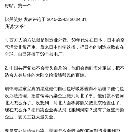
好帖。赞一个
比哭笑好 发表评论于 2015-03-03 20:24:31
我说“大爷”
1. 西方人的方法就是制造业外迁。50年代先在日本，日本的空
气污染非常严重。后来日本也学这招，把日本的制造业散布在
全球。自己还搞了59个核电厂。
2. 中国共产党员不会带头自杀的，他们会跑到海外定居，把不
适合人类居住的大陆交给没钱移民的百姓。
胡锦涛温家宝真的愿意他们自己也呼吸雾霾而不治理？他们也
没办法治理。把首钢等污染企业搬到河北了事。他们就不管河
北人怎么办了。没想到，河北大面积雾霾又把北京给盖住了。
现在怎么办？把污染企业再从河北搬到河南？没有了这些污染
企业，农民工就大量失业。
要是有办法治理污染，美国怎么会鼓励6000家制造业搬到中