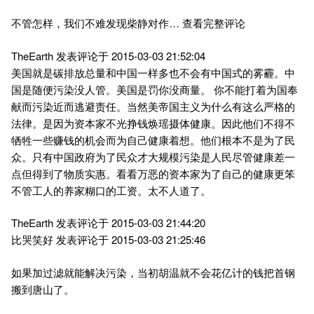
不管怎样，我们不难发现柴静对作… 查看完整评论
TheEarth 发表评论于 2015-03-03 21:52:04
美国就是碳排放总量和中国一样多也不会有中国式的雾霾。中
国是随便污染没人管。美国是罚你没商量。 你不能打着为国奉
献而污染近而逃避责任。当然美帝国主义为什么有这么严格的
法律。是因为资本家不光挣钱焕瑶摄体健康。因此他们不得不
牺牲一些赚钱的机会而为自己健康着想。他们根本不是为了民
众。只有中国政府为了民众才大规模污染是人民尽管健康差一
点但得到了物质实惠。看看万恶的资本家为了自己的健康更笨
不管工人的养家糊口的工资。太不人道了。
TheEarth 发表评论于 2015-03-03 21:44:20
比哭笑好 发表评论于 2015-03-03 21:25:46
如果加过滤就能解决污染，当初胡温就不会花亿计的钱把首钢
搬到唐山了。