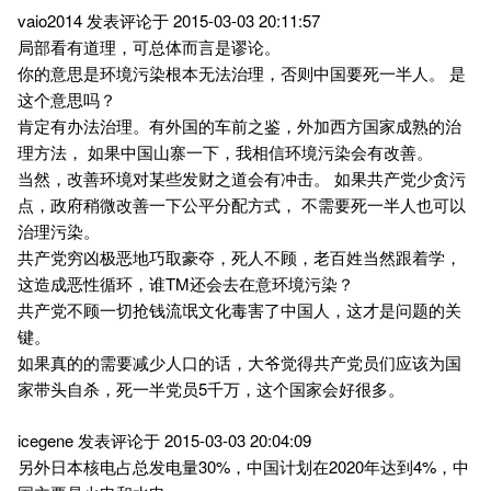
vaio2014 发表评论于 2015-03-03 20:11:57
局部看有道理，可总体而言是谬论。
你的意思是环境污染根本无法治理，否则中国要死一半人。 是
这个意思吗？
肯定有办法治理。有外国的车前之鉴，外加西方国家成熟的治
理方法， 如果中国山寨一下，我相信环境污染会有改善。
当然，改善环境对某些发财之道会有冲击。 如果共产党少贪污
点，政府稍微改善一下公平分配方式， 不需要死一半人也可以
治理污染。
共产党穷凶极恶地巧取豪夺，死人不顾，老百姓当然跟着学，
这造成恶性循环，谁TM还会去在意环境污染？
共产党不顾一切抢钱流氓文化毒害了中国人，这才是问题的关
键。
如果真的的需要减少人口的话，大爷觉得共产党员们应该为国
家带头自杀，死一半党员5千万，这个国家会好很多。
icegene 发表评论于 2015-03-03 20:04:09
另外日本核电占总发电量30%，中国计划在2020年达到4%，中