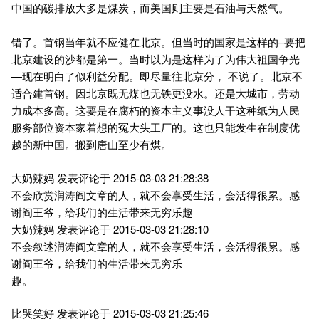
中国的碳排放大多是煤炭，而美国则主要是石油与天然气。
___________________________
错了。首钢当年就不应健在北京。但当时的国家是这样的–要把
北京建设的沙都是第一。当时以为是这样为了为伟大祖国争光
—现在明白了似利益分配。即尽量往北京分， 不说了。北京不
适合建首钢。因北京既无煤也无铁更没水。还是大城市，劳动
力成本多高。这要是在腐朽的资本主义事没人干这种纸为人民
服务部位资本家着想的冤大头工厂的。这也只能发生在制度优
越的新中国。搬到唐山至少有煤。
大奶辣妈 发表评论于 2015-03-03 21:28:38
不会欣赏润涛阎文章的人，就不会享受生活，会活得很累。感
谢阎王爷，给我们的生活带来无穷乐趣
大奶辣妈 发表评论于 2015-03-03 21:28:10
不会叙述润涛阎文章的人，就不会享受生活，会活得很累。感
谢阎王爷，给我们的生活带来无穷乐
趣。
比哭笑好 发表评论于 2015-03-03 21:25:46