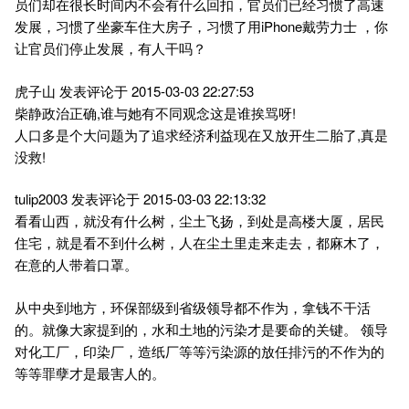
员们却在很长时间内不会有什么回扣，官员们已经习惯了高速
发展，习惯了坐豪车住大房子，习惯了用iPhone戴劳力士 ，你
让官员们停止发展，有人干吗？
虎子山 发表评论于 2015-03-03 22:27:53
柴静政治正确,谁与她有不同观念这是谁挨骂呀!
人口多是个大问题为了追求经济利益现在又放开生二胎了,真是
没救!
tulip2003 发表评论于 2015-03-03 22:13:32
看看山西，就没有什么树，尘土飞扬，到处是高楼大厦，居民
住宅，就是看不到什么树，人在尘土里走来走去，都麻木了，
在意的人带着口罩。
从中央到地方，环保部级到省级领导都不作为，拿钱不干活
的。就像大家提到的，水和土地的污染才是要命的关键。 领导
对化工厂，印染厂，造纸厂等等污染源的放任排污的不作为的
等等罪孽才是最害人的。