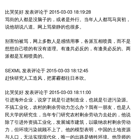
比哭笑好 发表评论于 2015-03-03 18:19:28
骂街的人都是没脑子的，或者是外行。当年人人都骂马寅初，
说他胡说八道。网上骂柴静的也很多。
别害怕被骂，网上多数人是感情用事，各派互相喷粪，而不是
想想自己喷的有没有道理。有逢共必反的，有逢美必反的。两
派都是互相喷粪的。
SEXML 发表评论于 2015-03-03 18:12:45
赶快研究人工造风，把雾霾都往日本吹。
比哭笑好 发表评论于 2015-03-03 18:11:00
引进海外企业，说穿了就是引进制造业，也就是引进污染源。
不搞工业化，农村的剩余劳动力怎么办？我有一朋友，也是人
民大学的研究生，当年专门研究农村剩余劳动力去处的，他说
除了引进外资搞工业化，发展城市建筑，以吸纳农村剩余劳动
力，但环境污染就顾不上了。他的模型表明，中国的土地资源
与人口，无法实现现代化，唯一的出路是牺牲环境。他导师的