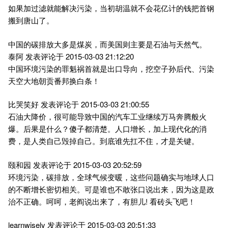
如果加过滤就能解决污染，当初胡温就不会花亿计的钱把首钢
搬到唐山了。
中国的碳排放大多是煤炭，而美国则主要是石油与天然气。
泰阿 发表评论于 2015-03-03 21:12:20
中国环境污染的罪魁祸首就是出口导向，挖空子孙后代、污染
天空大地朝贡番邦换白条！
比哭笑好 发表评论于 2015-03-03 21:00:55
石油大降价，很可能导致中国的汽车工业继续万马奔腾般火
爆。后果是什么？傻子都清楚。人口增长，加上现代化的消
费，是人类自己毁掉自己。到底谁先扛不住，才是关键。
颐和园 发表评论于 2015-03-03 20:52:59
环境污染，碳排放，全球气候变暖，这些问题确实与地球人口
的不断增长密切相关。可是谁也不敢张口说出来，因为这是政
治不正确。呵呵，老阎说出来了，有胆儿! 看砖头飞吧！
learnwisely 发表评论于 2015-03-03 20:51:33