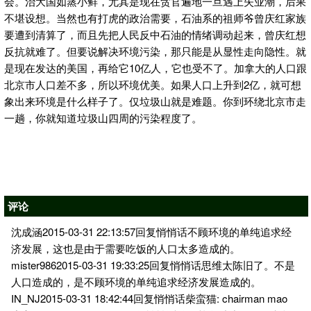
会。治大国如蒸小鲜，尤其是现在贪官遍地一旦遇上失业潮，后果
不堪设想。当然也有打虎的政治需要，石油系的祖师爷曾庆红家族
要遭到清算了，而且先把人民反中石油的情绪调动起来，曾庆红想
反抗就难了。但要说解决环境污染，那只能是从显性走向隐性。就
是现在发达的美国，再给它10亿人，它也受不了。加拿大的人口跟
北京市人口差不多，所以环境优美。如果人口上升到2亿，就可想
象出来环境是什么样子了。仅垃圾山就是难题。你到环绕北京市走
一趟，你就知道垃圾山四周的污染程度了。
评论
沈成涵2015-03-31 22:13:57回复悄悄话不顾环境的单纯追求经
济发展，这也是由于需要吃饭的人口太多造成的。
mister9862015-03-31 19:33:25回复悄悄话思维太陈旧了。不是
人口造成的，是不顾环境的单纯追求经济发展造成的。
IN_NJ2015-03-31 18:42:44回复悄悄话柴蛮猫: chairman mao