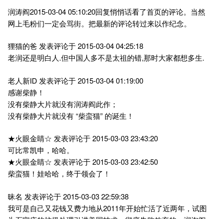
润涛阎2015-03-04 05:10:20回复悄悄话看了首页的评论。当然
网上毛粉们一定会骂街。把最新的评论转过来以作纪念。
狸猫的爸 发表评论于 2015-03-04 04:25:18
老润还是明白人.但中国人多不是太祖的错,那时大家都想多生.
老人新ID 发表评论于 2015-03-04 01:19:00
感谢柴静！
没有柴静大片就没有润涛阎此作；
没有柴静大片就没有 “柴蛮猫” 的诞生！
★火眼金睛☆ 发表评论于 2015-03-03 23:43:20
可比常凯申，哈哈。
★火眼金睛☆ 发表评论于 2015-03-03 23:42:50
柴蛮猫！娃哈哈，终于领会了！
昧名 发表评论于 2015-03-03 22:59:38
我可是自己又花钱又费力地从2011年开始忙活了近两年，试图