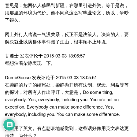
意见是：把两亿人移民到新疆，在那里引进外资。等于是说，
用那里的环境为代价。他不同意这么写毕业论文，所以，争吵
了很久。
网上外行人瞎说一气没关系，反正不是决策人。决策的人，要
解决就业以防群体事件毁了江山，根本顾不上环境。
甘麓士 发表评论于 2015-03-03 18:06:57
都想沾着柴静表现一下。
DumbGoose 发表评论于 2015-03-03 18:05:51
在柴静的片子的结尾处，柴静抛开所有法制、观念、利益等等
的探讨，对所有人作出呼吁，大意是，Do some thing,
everybody. Yes, everybody, including you. You are not an
exception. Everybody can make some difference. Yes,
everybody, including you. You can make some difference.
抱歉用了英文。有点悲哀地感觉到，这些话好像用英文表达更
清楚。为什么？