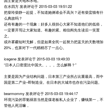
国主要是火电和水电。
在水四方 发表评论于 2015-03-03 19:51:22
把柴玲柴静一起提，不知道她俩谁会不高兴？还有柴蛮猫有什
么典故吗？
还有有趣的一个现象：好多人很担心大家不知道他们的低俗，
一定要开骂让大家知道。有趣的紧。相信阎先生读后一笑置
之。
或许雾霾短时无解，但是如果全民一起努力把蓝天的天数增加
20%，也算对下一代稍稍尽了一点心。
icegene 发表评论于 2015-03-03 19:49:33
“日本人口密度比中国大。。。。怎么解释？”
主要是因为产业结构问题，日本第三产业所占比重最高，而中
国是第二产业–即制造业。在日本的大城市也存在污染问题。
bearmommy 发表评论于 2015-03-03 19:44:17
环境污染的罪魁祸首当然是煤老板私人企业了，赚钱第一，不
管他人死活嘛，