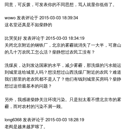
同意，可反拨，可发表你的不同思想，骂人就显你低俗了。
wowo 发表评论于 2015-03-03 18:39:34
这名堂还真是不如柴静的
比哭笑好 发表评论于 2015-03-03 18:34:19
关闭北京附近的钢铁厂，北京的雾霾就消失了一大半，可唐山
的几十万农民工怎么活？柴静想过农民工没有？
洗煤炭，达到发达国家的水平，减少雾霾，那洗煤的污水能运
到城里送给城里人吗？想没想过山西洗煤厂附近的农民？难道
我们那里的老农民都不是人了？他们有钱到城里买房吗？柴静
想过这些最基本的问题？
另外，我感谢柴静关注环境污染。只是别太看不惯北京市的雾
霾，而对农村的污染不屑一顾。
long6368 发表评论于 2015-03-03 18:28:19
老阎是越来越罗嗦了。