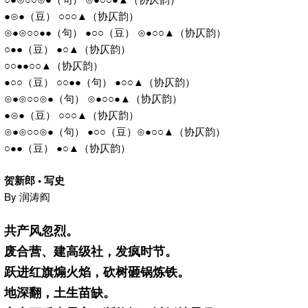
●⊙●（豆） ○○○▲（协仄韵）
⊙●⊙○○●●（句） ●○○（豆） ⊙●○○▲（协仄韵）
○●●（豆） ●○▲（协仄韵）
○○●●○○▲（协仄韵）
●○○（豆） ○○●●（句） ●○○▲（协仄韵）
⊙●⊙○○⊙●（句） ⊙●○○●▲（协仄韵）
●⊙●（豆） ○○○▲（协仄韵）
⊙●⊙○○⊙●（句） ●○○（豆）⊙●○○▲（协仄韵）
○●●（豆） ●○▲（协仄韵）
贺新郎 • 写史
By 润涛阎
共产风忽烈。
废合营、建高级社，发疯时节。
跃进红旗煽火焰，砍树砸锅炼铁。
地深翻，土生苗缺。