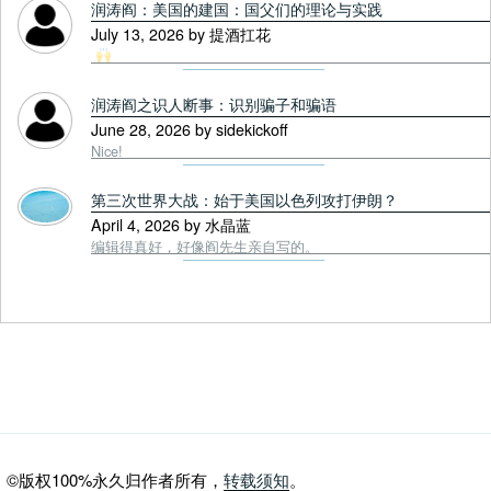
润涛阎：美国的建国：国父们的理论与实践
July 13, 2026 by 提酒扛花
润涛阎之识人断事：识别骗子和骗语
June 28, 2026 by sidekickoff
Nice!
第三次世界大战：始于美国以色列攻打伊朗？
April 4, 2026 by 水晶蓝
编辑得真好，好像阎先生亲自写的。
©版权100%永久归作者所有，
转载须知
。