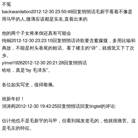
不冤
backwardation2012-12-30 23:50:49回复悄悄话毛新宇看着不像是
用马甲的人,微薄应该都是实名,直着出来的
他的两个子女将来倒还真有可能会
纯铜2012-12-30 23:23:10回复悄悄话诗歌要含蓄朦胧，多用比喻和
典故，不能是村头巷尾的粗话。看了楼主的“诗”，就感觉又下了次
乡。
yimei19262012-12-30 20:21:28回复悄悄话
哈哈，真是“by 毛泽东”。
各位如实写史，值得敬佩。
祝新年好！
润涛阎2012-12-30 19:43:25回复悄悄话回复tingtel的评论:
估计他也不是毛新宇的马甲，但看到揭发老毛的，他就很痛苦。这
是毛左的特征。