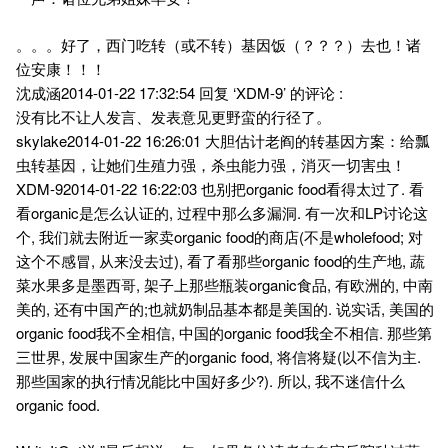
。。。好了，西门吃转（或不转）基因饭（？？？）去也！诸
位安康！！！
沈成涵2014-01-22 17:32:54 回复 ‘XDM-9’ 的评论 :
没有比不让人发言、发表意见更野蛮的行径了。
skylake2014-01-22 16:26:01 大胆估计老阎的转基因方案：给瓢
虫转基因，让她们生殖力强，杀虫能力强，消灭一切害虫！
XDM-92014-01-22 16:22:03 也别把organic food看得太过了. 看
看organic是怎么认证的, 过程中那么多漏洞. 有一次和LP讨论这
个, 我们就去附近一家卖organic food的商店(不是wholefood; 对
这个不感冒, 从来没去过), 看了看那些organic food的生产地, 蔬
菜水果多是墨西哥, 架子上那些瓶装organic食品, 有欧洲的, 中南
美的, 还有中国产的;也就奶制品基本都是美国的. 说实话, 美国的
organic food我不全相信, 中国的organic food我全不相信. 那些第
三世界, 发展中国家生产的organic food, 将信将疑(以不信为主.
那些国家的执行情况能比中国好多少?). 所以, 我不迷信什么
organic food.