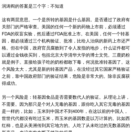
润涛阎的答案是三个字：不知道
这有两层意思。一个是所转的基因是什么基因。是否通过了政府有
关部门的严格审查。美国的任何一个新的药物上市前，必须通过
FDA的双盲实验，然后通过FDA批准上市。在美国，任何一个转基
因，都必须通过三个机构验证、批准，比给人治病的新药上市还严
格。但在中国，政府官员腐败到了令人发指的地步，什么证件都可
以通过金钱收买到，包括北京大学清华大学的博士文凭。三鹿奶粉
就是例子。直接给孩子吃的奶粉都敢下毒，何况批准转基因了。这
个风险太大，尤其是新的转基因产品，在没经过其它国家严格验证
之前，靠中国政府部门的验证结果，危险是非常大的。除非反腐获
得成功。
另一个风险是：转基因食品是否需要数代人的验证。从理论上讲，
不需要。因为那只是个对人无毒的基因，跟你吃入其它无毒的基因
是一样的，比如，玉米到中国才不到400年，在这以前的中国人，
世世代代都没有吃过玉米，而玉米的基因数是以万计算的。比如西
红柿，也是从美洲传到其它地方的。人吃了从未吃过的无数基因的