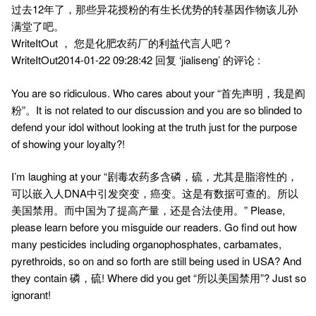
过去12年了，那些异花授粉的有生长优势的转基因作物该儿孙
满堂了吧。
WriteItOut ， 您是化肥农药厂的利益代言人吧？
WriteItOut2014-01-22 09:28:42 回复 ‘jialiseng’ 的评论 :
You are so ridiculous. Who cares about your “首先声明，我是阎
粉”。It is not related to our discussion and you are so blinded to
defend your idol without looking at the truth just for the purpose
of showing your loyalty?!
I’m laughing at your “剧毒农药多含磷，硫，尤其是脂溶性的，
可以嵌入人DNA中引发突变，癌变。这是有数据可查的。所以
美国禁用。而中国为了提高产量，还是合法使用。” Please,
please learn before you misguide our readers. Go find out how
many pesticides including organophosphates, carbamates,
pyrethroids, so on and so forth are still being used in USA? And
they contain 磷，硫! Where did you get “所以美国禁用”? Just so
ignorant!