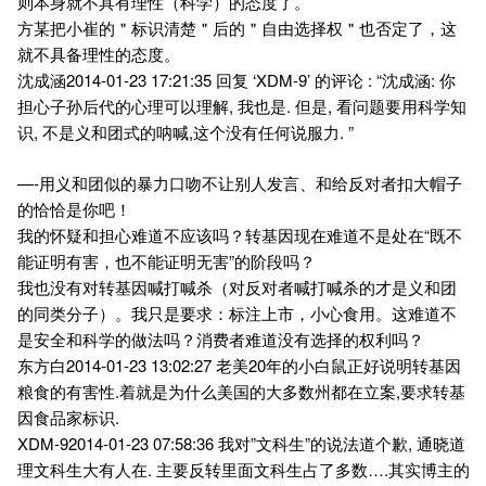
则本身就不具有理性（科学）的态度了。
方某把小崔的＂标识清楚＂后的＂自由选择权＂也否定了，这
就不具备理性的态度。
沈成涵2014-01-23 17:21:35 回复 ‘XDM-9’ 的评论 : “沈成涵: 你
担心子孙后代的心理可以理解, 我也是. 但是, 看问题要用科学知
识, 不是义和团式的呐喊,这个没有任何说服力. ”
—-用义和团似的暴力口吻不让别人发言、和给反对者扣大帽子
的恰恰是你吧！
我的怀疑和担心难道不应该吗？转基因现在难道不是处在“既不
能证明有害，也不能证明无害”的阶段吗？
我也没有对转基因喊打喊杀（对反对者喊打喊杀的才是义和团
的同类分子）。我只是要求：标注上市，小心食用。这难道不
是安全和科学的做法吗？消费者难道没有选择的权利吗？
东方白2014-01-23 13:02:27 老美20年的小白鼠正好说明转基因
粮食的有害性.着就是为什么美国的大多数州都在立案,要求转基
因食品家标识.
XDM-92014-01-23 07:58:36 我对”文科生”的说法道个歉, 通晓道
理文科生大有人在. 主要反转里面文科生占了多数….其实博主的