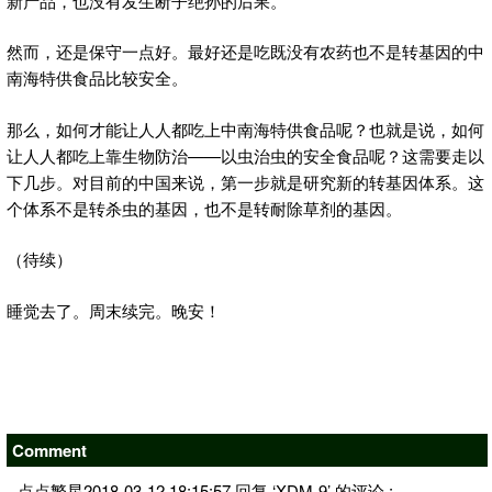
新产品，也没有发生断子绝孙的后果。
然而，还是保守一点好。最好还是吃既没有农药也不是转基因的中
南海特供食品比较安全。
那么，如何才能让人人都吃上中南海特供食品呢？也就是说，如何
让人人都吃上靠生物防治——以虫治虫的安全食品呢？这需要走以
下几步。对目前的中国来说，第一步就是研究新的转基因体系。这
个体系不是转杀虫的基因，也不是转耐除草剂的基因。
（待续）
睡觉去了。周末续完。晚安！
Comment
点点繁星2018-03-12 18:15:57 回复 ‘XDM-9’ 的评论 :