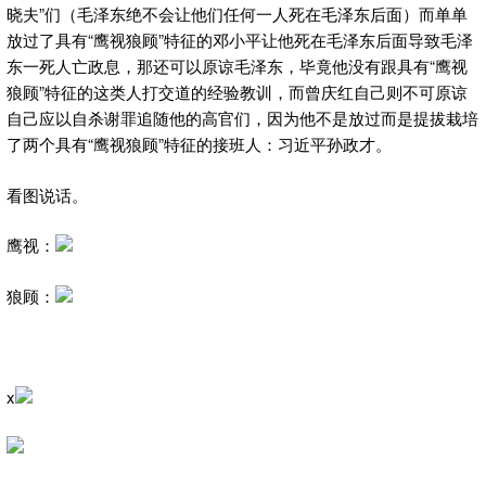
晓夫”们（毛泽东绝不会让他们任何一人死在毛泽东后面）而单单
放过了具有“鹰视狼顾”特征的邓小平让他死在毛泽东后面导致毛泽
东一死人亡政息，那还可以原谅毛泽东，毕竟他没有跟具有“鹰视
狼顾”特征的这类人打交道的经验教训，而曾庆红自己则不可原谅
自己应以自杀谢罪追随他的高官们，因为他不是放过而是提拔栽培
了两个具有“鹰视狼顾”特征的接班人：习近平孙政才。
看图说话。
鹰视：
狼顾：
x