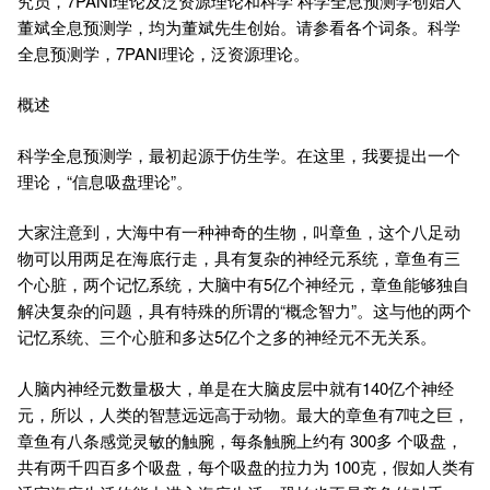
究员，7PANI理论及泛资源理论和科学 科学全息预测学创始人
董斌全息预测学，均为董斌先生创始。请参看各个词条。科学
全息预测学，7PANI理论，泛资源理论。
概述
科学全息预测学，最初起源于仿生学。在这里，我要提出一个
理论，“信息吸盘理论”。
大家注意到，大海中有一种神奇的生物，叫章鱼，这个八足动
物可以用两足在海底行走，具有复杂的神经元系统，章鱼有三
个心脏，两个记忆系统，大脑中有5亿个神经元，章鱼能够独自
解决复杂的问题，具有特殊的所谓的“概念智力”。这与他的两个
记忆系统、三个心脏和多达5亿个之多的神经元不无关系。
人脑内神经元数量极大，单是在大脑皮层中就有140亿个神经
元，所以，人类的智慧远远高于动物。最大的章鱼有7吨之巨，
章鱼有八条感觉灵敏的触腕，每条触腕上约有 300多 个吸盘，
共有两千四百多个吸盘，每个吸盘的拉力为 100克，假如人类有