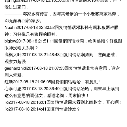
没进过家门，
———— 邓家乡有传言，因与其老爹的一个小老婆离家私奔，
邓无颜再回家/家乡。
Noahh2017-08-18 22:30:52回复悄悄话邓和孙有鹰和狼两种眼
神；习好像只有狼顾的眼神。
biglow2017-08-18 21:51:11回复悄悄话老阎，啥叫狼顾？好像跟
眼神没啥关系啊？
高枫大叶2017-08-18 21:48:48回复悄悄话润涛阎—逆向思维，
观察力超强
geshanzhidi2017-08-18 21:07:33回复悄悄话非常有意思，谢谢
周末笔耕。
红新2017-08-18 21:06:05回复悄悄话哈哈，有意思！
心泰可思2017-08-18 20:36:40回复悄悄话哈哈，周末早上读到
这么有意思的调侃文，感谢老阎，周末愉快！
lio2017-08-18 20:16:01回复悄悄话周末看到老阎趣文，开心啊！
lio2017-08-18 20:14:41回复悄悄话沙发？