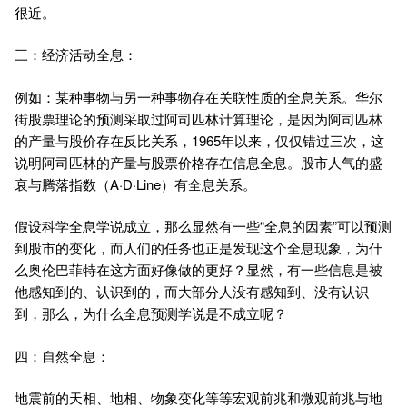
很近。
三：经济活动全息：
例如：某种事物与另一种事物存在关联性质的全息关系。华尔
街股票理论的预测采取过阿司匹林计算理论，是因为阿司匹林
的产量与股价存在反比关系，1965年以来，仅仅错过三次，这
说明阿司匹林的产量与股票价格存在信息全息。股市人气的盛
衰与腾落指数（A·D·Line）有全息关系。
假设科学全息学说成立，那么显然有一些“全息的因素”可以预测
到股市的变化，而人们的任务也正是发现这个全息现象，为什
么奥伦巴菲特在这方面好像做的更好？显然，有一些信息是被
他感知到的、认识到的，而大部分人没有感知到、没有认识
到，那么，为什么全息预测学说是不成立呢？
四：自然全息：
地震前的天相、地相、物象变化等等宏观前兆和微观前兆与地