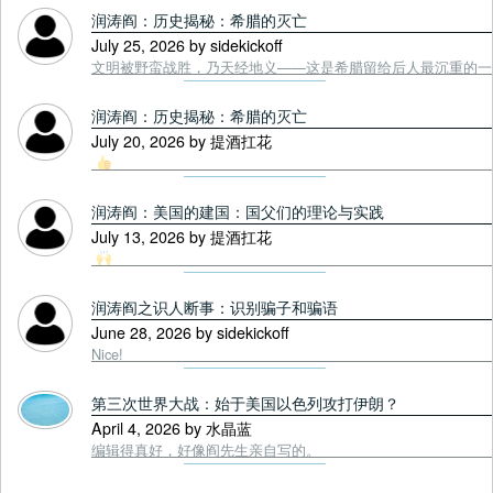
润涛阎：历史揭秘：希腊的灭亡
July 25, 2026 by sidekickoff
文明被野蛮战胜，乃天经地义——这是希腊留给后人最沉重的一课. Tou
润涛阎：历史揭秘：希腊的灭亡
July 20, 2026 by 提酒扛花
润涛阎：美国的建国：国父们的理论与实践
July 13, 2026 by 提酒扛花
润涛阎之识人断事：识别骗子和骗语
June 28, 2026 by sidekickoff
Nice!
第三次世界大战：始于美国以色列攻打伊朗？
April 4, 2026 by 水晶蓝
编辑得真好，好像阎先生亲自写的。