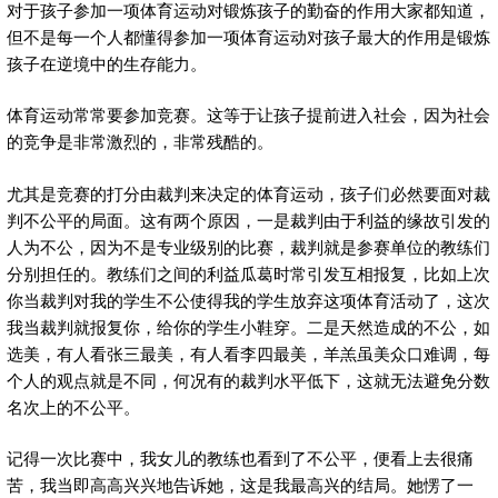
对于孩子参加一项体育运动对锻炼孩子的勤奋的作用大家都知道，
但不是每一个人都懂得参加一项体育运动对孩子最大的作用是锻炼
孩子在逆境中的生存能力。
体育运动常常要参加竞赛。这等于让孩子提前进入社会，因为社会
的竞争是非常激烈的，非常残酷的。
尤其是竞赛的打分由裁判来决定的体育运动，孩子们必然要面对裁
判不公平的局面。这有两个原因，一是裁判由于利益的缘故引发的
人为不公，因为不是专业级别的比赛，裁判就是参赛单位的教练们
分别担任的。教练们之间的利益瓜葛时常引发互相报复，比如上次
你当裁判对我的学生不公使得我的学生放弃这项体育活动了，这次
我当裁判就报复你，给你的学生小鞋穿。二是天然造成的不公，如
选美，有人看张三最美，有人看李四最美，羊羔虽美众口难调，每
个人的观点就是不同，何况有的裁判水平低下，这就无法避免分数
名次上的不公平。
记得一次比赛中，我女儿的教练也看到了不公平，便看上去很痛
苦，我当即高高兴兴地告诉她，这是我最高兴的结局。她愣了一