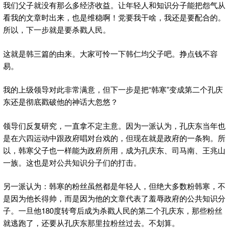
我们父子就没有那么多经济收益。让年轻人和知识分子能把怨气从
看我的文章时出来，也是维稳啊！党要我干啥，我还是要配合的。
所以，下一步就是要杀戳人民。
这就是韩三篇的由来。大家可怜一下韩仁均父子吧。挣点钱不容
易。
我的上级领导对此非常满意，但下一步是把“韩寒”变成第二个孔庆
东还是彻底戳破他的神话大忽悠？
领导们反复研究，一直拿不定主意。因为一派认为，孔庆东当年也
是在六四运动中跟政府唱对台戏的，但现在就是政府的一条狗。所
以，韩寒父子也一样能为政府所用，成为孔庆东、司马南、王兆山
一族。这也是对公共知识分子们的打击。
另一派认为：韩寒的粉丝虽然都是年轻人，但绝大多数粉韩寒，不
是因为他长得帅，而是因为他的文章代表了羞辱政府的公共知识分
子。一旦他180度转弯后成为杀戳人民的第二个孔庆东，那些粉丝
就逃跑了，还要从孔庆东那里拉粉丝过去。不划算。