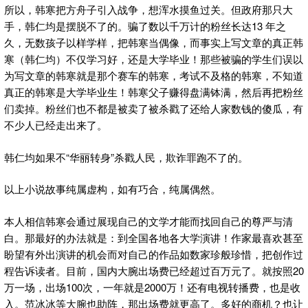
所以，韩寒把方舟子引入战争，想浑水摸鱼过关。但政府那只大
手，韩仁均是摆脱不了的。骗了数以千万计的粉丝长达13 年之
久，无数孩子以样学样，把韩寒当偶像，而事实上写文章的真正韩
寒（韩仁均）不仅学习好，还是大学毕业！那些被骗的学生们误以
为写文章的韩寒就是那个赛车的韩寒，考试不及格的韩寒，不知道
真正的韩寒是大学毕业生！韩寒父子赚得盘满钵满，然后再把粉丝
们卖掉。粉丝们也不都是被卖了被杀戳了还给人家数钱的傻瓜，有
不少人已经走出来了。
韩仁均如果不“华丽转身”杀戳人民，欺诈罪跑不了的。
以上小说故事纯属虚构，如有巧合，纯属偶然。
本人相信韩寒会通过展现自己的文学才能而找回自己的尊严与清
白。那最好的办法就是：到全国各地各大学演讲！作家最喜欢甚至
盼望有外出演讲的机会而对自己的作品如数家珍般珍惜，把创作过
程告诉读者。目前，国内大腕出场费已经超过百万元了。就按照20
万一场，出场100次，一年就是2000万！还有电视转播费，也是收
入。范冰冰等大腕也助阵，那出场费就更高了。多好的商机？也让