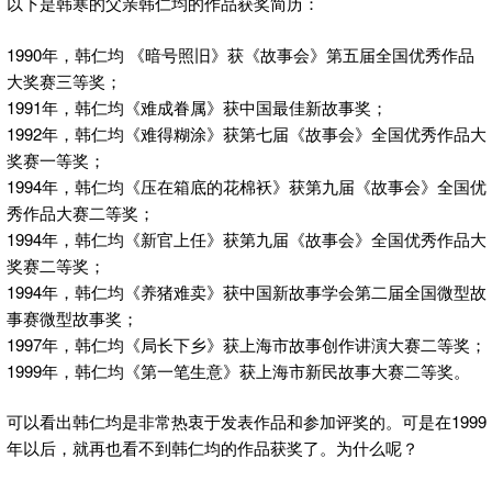
以下是韩寒的父亲韩仁均的作品获奖简历：
1990年，韩仁均 《暗号照旧》获《故事会》第五届全国优秀作品
大奖赛三等奖；
1991年，韩仁均《难成眷属》获中国最佳新故事奖；
1992年，韩仁均《难得糊涂》获第七届《故事会》全国优秀作品大
奖赛一等奖；
1994年，韩仁均《压在箱底的花棉袄》获第九届《故事会》全国优
秀作品大赛二等奖；
1994年，韩仁均《新官上任》获第九届《故事会》全国优秀作品大
奖赛二等奖；
1994年，韩仁均《养猪难卖》获中国新故事学会第二届全国微型故
事赛微型故事奖；
1997年，韩仁均《局长下乡》获上海市故事创作讲演大赛二等奖；
1999年，韩仁均《第一笔生意》获上海市新民故事大赛二等奖。
可以看出韩仁均是非常热衷于发表作品和参加评奖的。可是在1999
年以后，就再也看不到韩仁均的作品获奖了。为什么呢？