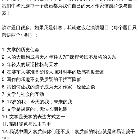
我们中华民族每一个成员都为我们自己的天才作家倍感骄傲与自
豪！
演讲题目很多。如果我是韩寒，我就这么定演讲题目（每个题目只
演讲两个小时）：
1. 文学的历史使命
2. 人的大脑构成与天才年轻人7门课程考试不及格的关系
3. 年轻人的叛逆性格与天才
4. 在赛车大赛准备阶段大脑对时事的敏感程度最高
5. 写作的乐趣不会受质疑的干扰而降低
6. 我如何让我的孩子成为天才作家—经验之谈
7. 文学与社会的互动
8. 17岁的我，今天的我，未来的我
9. 文学是裸露的，无法长期包装
10. 文学是美学的表达方式之一
11. 骗财骗色与民主马甲
12. 我说中国人素质低你们还不服！素质低的特点就是容易让骗子
得手