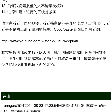
13. 为何我说素质低的人不能享受权利
14. 道德重建：道德的底线是诚实
请大家看看下面的视频，看看韩寒是不是真的读过《三重门》，看
看是不是网上那个犀利的韩寒。Copy/paste 到窗口即可看到。
http://www.youtube.com/watch?v=lbQwqqpimfE
其实里边的那位老师很厉害的，她问的问题韩寒听不懂也回答不
了。学生们听到韩寒忘记了自己为何取名三重门，该是怎样的感
受？也顺便看看视频下面的评论。
评论
anngora亦虹2014-08-23 17:28:54回复悄悄话回复 ‘李儒宾’ 的评
论 : 是中国社会的悲哀。