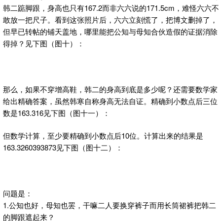
韩二踮脚跟，身高也只有167.2而非六六说的171.5cm，难怪六六不
敢放一把尺子。看到这张照片后，六六立刻慌了，把博文删掉了，
但早已转帖的铺天盖地，哪里能把公知与母知合伙造假的证据消除
得掉？见下图（图十）：
那么，如果不穿增高鞋，韩二的身高到底是多少呢？还需要数学家
给出精确答案，虽然韩寒自称身高无法自证。精确到小数点后三位
数是163.316见下图（图十一）：
但数学计算，至少要精确到小数点后10位。计算出来的结果是
163.3260393873见下图（图十二）：
问题是：
1.公知也好，母知也罢，干嘛二人要换穿裤子而用长筒裙裤把韩二
的脚跟遮起来？