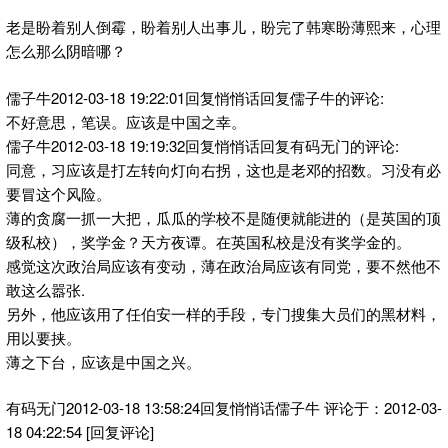
老是盼着别人倒霉，盼着别人出事儿，盼完了韩寒盼薄熙来，心理
怎么那么阴暗哪？
儒子牛2012-03-18 19:22:01回复悄悄话回复儒子牛的评论:
不好意思，笔误。应该是中国之幸。
儒子牛2012-03-18 19:19:32回复悄悄话回复有码无门的评论:
同意，习应该是打左转向灯向右拐，这也是老邓的招数。习没有必
要冒这个风险。
薄的贪腐一抓一大把，瓜瓜的学校不是随便就能进的（是英国的顶
级私校），奖学金？天方夜谭。在英国私校是没有奖学金的。
感觉这次政治局应该有变动，薄在政治局应该有同党，要不然他不
敢这么嚣张.
另外，他应该用了任伯安一样的手段，专门搜集大员们的黑材料，
用以要挟。
薄之下台，应该是中国之兴。
有码无门2012-03-18 13:58:24回复悄悄话儒子牛 评论于：2012-03-
18 04:22:54 [回复评论]