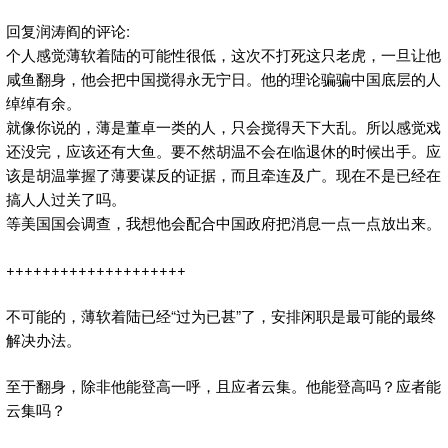
回复润涛阎的评论:
个人感觉薄软着陆的可能性很低，这次不打死这只老虎，一旦让他
咸鱼翻身，他会把中国搅得永无宁日。他的理论骗骗中国底层的人
绰绰有余。
就像你说的，薄是董卓一类的人，只会搅得天下大乱。所以感觉戏
还没完，应该还有大鱼。要不然胡温不会在临退休的时候出手。应
该是胡温掌握了薄要谋反的证据，而且牵连及广。现在不是已经在
搞人人过关了吗。
等美国国会调查，我想他会配合中国政府把消息一点一点放出来。
++++++++++++++++++++
不可能的，薄软着陆已经“过为已甚”了，安排闲职是最可能的最终
解决办法。
至于翻身，除非他能登高一呼，且应者云集。他能登高吗？应者能
云集吗？