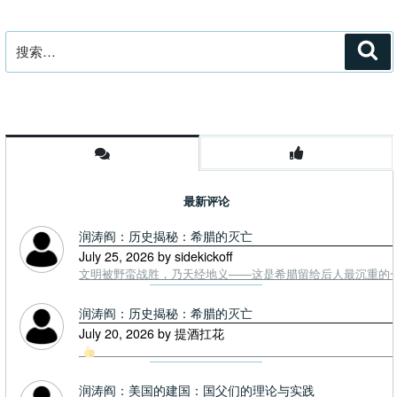
搜
搜
索
索：
最新评论
润涛阎：历史揭秘：希腊的灭亡
July 25, 2026 by sidekickoff
文明被野蛮战胜，乃天经地义——这是希腊留给后人最沉重的一课. To
润涛阎：历史揭秘：希腊的灭亡
July 20, 2026 by 提酒扛花
润涛阎：美国的建国：国父们的理论与实践