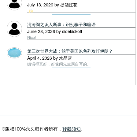
July 13, 2026 by 提酒扛花
润涛阎之识人断事：识别骗子和骗语
June 28, 2026 by sidekickoff
Nice!
第三次世界大战：始于美国以色列攻打伊朗？
April 4, 2026 by 水晶蓝
编辑得真好，好像阎先生亲自写的。
©版权100%永久归作者所有，
转载须知
。