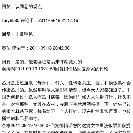
回复：认同您的观点
liury8585 评论于：2011-09-18 21:17:16
回复：非常罕见
秦伯 评论于：2011-09-18 20:42:38
回复：是的。他老婆也是后来才察觉到的
润涛阎2011-09-19 10:31:59回复悄悄话回复杂家的评论:
乙肝是通过血液（母亲）、针头、性传播为主。握手和摸饭票不会
传染乙肝的。虽然那时候大家都不清楚，但今天大家都知道了。中
国为何超过一亿人有乙肝病毒，因为那时候人人注射打针，针头不
是一次性那种。尤其在农村，赤脚医生就用酒精擦一下，针头里边
的根本就杀不死，接着给下一个人打针。现在乱性非常严重，也传
播性病和乙肝病毒。
杂家2011-09-19 10:26:07回复悄悄话您的这篇文章里洗饭票那段提
到了乙肝，在当时那是谈虎色变的事，我想请教楼主：乙肝究竟是