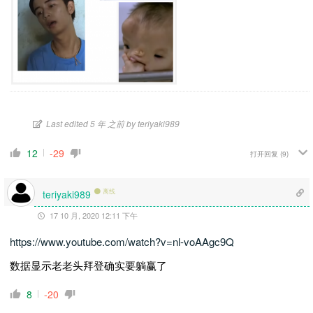
Last edited 5 年 之前 by teriyaki989
12
-29
打开回复
(9)
离线
teriyaki989
17 10 月, 2020 12:11 下午
https://www.youtube.com/watch?v=nl-voAAgc9Q
数据显示老老头拜登确实要躺赢了
8
-20