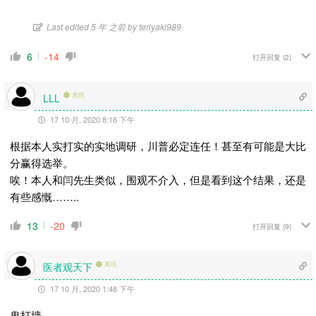
Last edited 5 年 之前 by teriyaki989
6
-14
打开回复
(2)
离线
LLL
17 10 月, 2020 8:16 下午
根据本人实打实的实地调研，川普必定连任！甚至有可能是大比
分赢得选举。
唉！本人和闫先生类似，围观不介入，但是看到这个结果，还是
有些感慨……..
13
-20
打开回复
(9)
医者观天下
离线
17 10 月, 2020 1:48 下午
鬼打墙