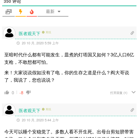
350
评论
最新
医者观天下
离线
20 10 月, 2020 5:59 上午
至暗时代什么都有可能发生，皿煮的灯塔国又如何？3亿人口6亿
支枪，不敢想都可怕。
来！大家说说假如没有了电，你的生存之道是什么？阎大哥说
了，我说了，您也说说？
0
-8
打开回复
(1)
医者观天下
离线
20 10 月, 2020 5:44 上午
今天可以睡个安稳觉了。多数人看不开生死。出母台剪短脐带害