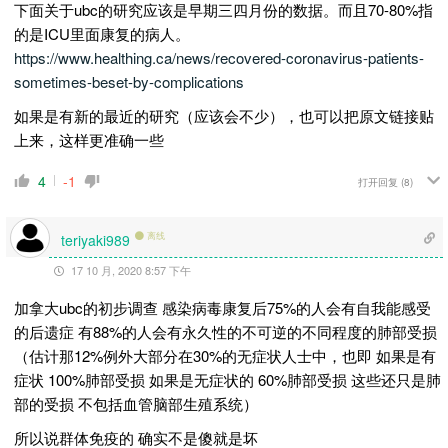
下面关于ubc的研究应该是早期三四月份的数据。而且70-80%指
的是ICU里面康复的病人。
https://www.healthing.ca/news/recovered-coronavirus-patients-
sometimes-beset-by-complications
如果是有新的最近的研究（应该会不少），也可以把原文链接贴
上来，这样更准确一些
4
-1
打开回复
(8)
离线
teriyaki989
17 10 月, 2020 8:57 下午
加拿大ubc的初步调查 感染病毒康复后75%的人会有自我能感受
的后遗症 有88%的人会有永久性的不可逆的不同程度的肺部受损
（估计那12%例外大部分在30%的无症状人士中，也即 如果是有
症状 100%肺部受损 如果是无症状的 60%肺部受损 这些还只是肺
部的受损 不包括血管脑部生殖系统）
所以说群体免疫的 确实不是傻就是坏