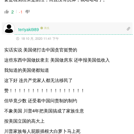
2
-1
离线
teriyaki989
18 10 月, 2020 11:41 下午
实话实说 美国佬打击中国贪官挺赞的
这些东西中国做奴隶主 美国做房东 还申报美国低收入
我知道的美国佬都知道
这下好 连共产党家人都无法移民了
赞！！！！！！！！！！！！！！！！！
但毕竟少数 还受着中国问责制的制约
不象美国 川普4年把美国搞成了家族生意
按美国立国的高大上
川普家族每人屁眼插根大白萝卜马上死