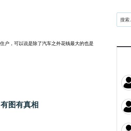
搜
索：
住户，可以说是除了汽车之外花钱最大的也是
r）有图有真相