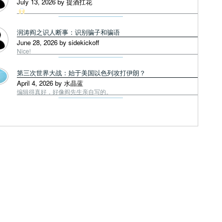
July 13, 2026 by 提酒扛花
润涛阎之识人断事：识别骗子和骗语
June 28, 2026 by sidekickoff
Nice!
第三次世界大战：始于美国以色列攻打伊朗？
April 4, 2026 by 水晶蓝
编辑得真好，好像阎先生亲自写的。