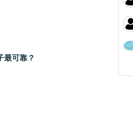
子最可靠？