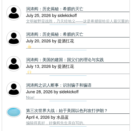
润涛阎：历史揭秘：希腊的灭亡
July 25, 2026 by sidekickoff
文明被野蛮战胜，乃天经地义——这是希腊留给后人最沉重的一课. To
润涛阎：历史揭秘：希腊的灭亡
July 20, 2026 by 提酒扛花
润涛阎：美国的建国：国父们的理论与实践
July 13, 2026 by 提酒扛花
润涛阎之识人断事：识别骗子和骗语
June 28, 2026 by sidekickoff
Nice!
第三次世界大战：始于美国以色列攻打伊朗？
April 4, 2026 by 水晶蓝
编辑得真好，好像阎先生亲自写的。