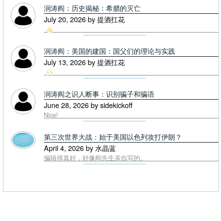
润涛阎：历史揭秘：希腊的灭亡
July 20, 2026 by 提酒扛花
润涛阎：美国的建国：国父们的理论与实践
July 13, 2026 by 提酒扛花
润涛阎之识人断事：识别骗子和骗语
June 28, 2026 by sidekickoff
Nice!
第三次世界大战：始于美国以色列攻打伊朗？
April 4, 2026 by 水晶蓝
编辑得真好，好像阎先生亲自写的。