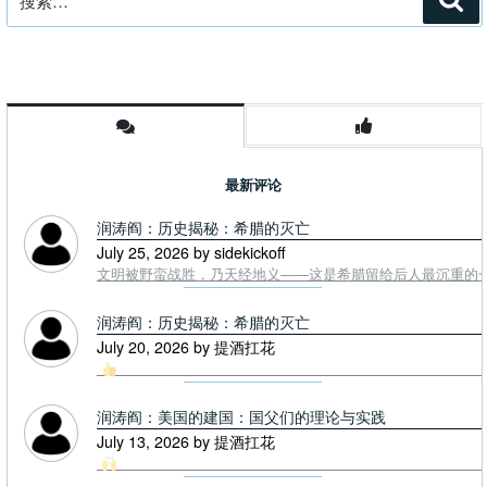
索
索：
最新评论
润涛阎：历史揭秘：希腊的灭亡
July 25, 2026 by sidekickoff
文明被野蛮战胜，乃天经地义——这是希腊留给后人最沉重的一课. To
润涛阎：历史揭秘：希腊的灭亡
July 20, 2026 by 提酒扛花
润涛阎：美国的建国：国父们的理论与实践
July 13, 2026 by 提酒扛花