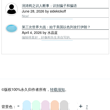
润涛阎之识人断事：识别骗子和骗语
June 28, 2026 by sidekickoff
Nice!
第三次世界大战：始于美国以色列攻打伊朗？
April 4, 2026 by 水晶蓝
编辑得真好，好像阎先生亲自写的。
©版权100%永久归作者所有，
转载须知
。
-
+
背景色：
⤴