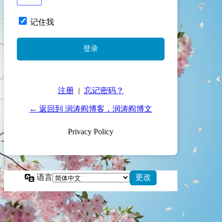
记住我
注册
|
忘记密码？
← 返回到 润涛阎博客，润涛阎博文
Privacy Policy
语言