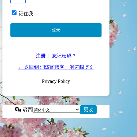
记住我
注册
|
忘记密码？
← 返回到 润涛阎博客，润涛阎博文
Privacy Policy
语言