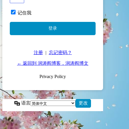
记住我
注册
|
忘记密码？
← 返回到 润涛阎博客，润涛阎博文
Privacy Policy
语言