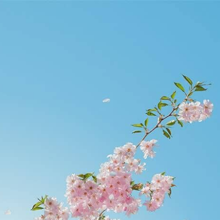
runtao.org