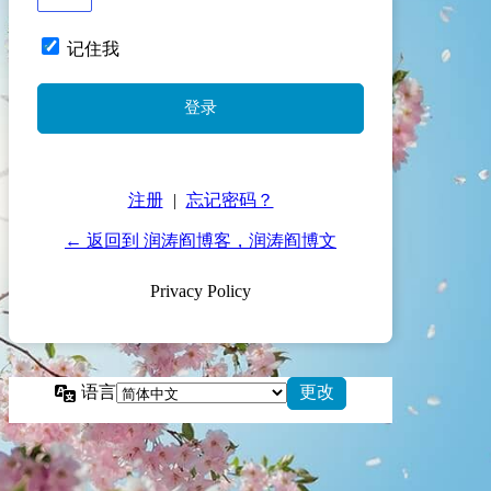
记住我
注册
|
忘记密码？
← 返回到 润涛阎博客，润涛阎博文
Privacy Policy
语言