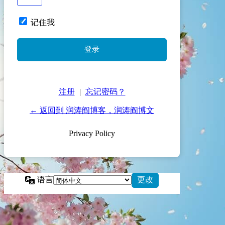
记住我
注册
|
忘记密码？
← 返回到 润涛阎博客，润涛阎博文
Privacy Policy
语言