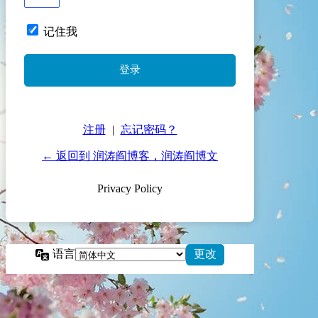
记住我
注册
|
忘记密码？
← 返回到 润涛阎博客，润涛阎博文
Privacy Policy
语言