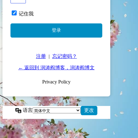
记住我
注册
|
忘记密码？
← 返回到 润涛阎博客，润涛阎博文
Privacy Policy
语言