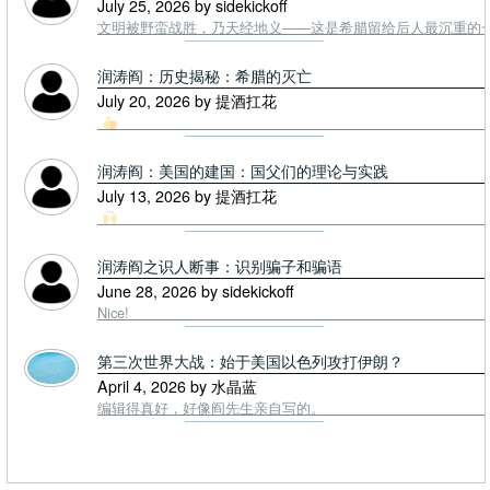
July 25, 2026 by sidekickoff
文明被野蛮战胜，乃天经地义——这是希腊留给后人最沉重的一课. To
润涛阎：历史揭秘：希腊的灭亡
July 20, 2026 by 提酒扛花
润涛阎：美国的建国：国父们的理论与实践
July 13, 2026 by 提酒扛花
润涛阎之识人断事：识别骗子和骗语
June 28, 2026 by sidekickoff
Nice!
第三次世界大战：始于美国以色列攻打伊朗？
April 4, 2026 by 水晶蓝
编辑得真好，好像阎先生亲自写的。