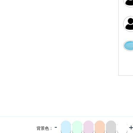
-
背景色：