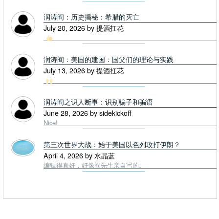
润涛阎：历史揭秘：希腊的灭亡
July 20, 2026 by 提酒扛花
润涛阎：美国的建国：国父们的理论与实践
July 13, 2026 by 提酒扛花
润涛阎之识人断事：识别骗子和骗语
June 28, 2026 by sidekickoff
Nice!
第三次世界大战：始于美国以色列攻打伊朗？
April 4, 2026 by 水晶蓝
编辑得真好，好像阎先生亲自写的。