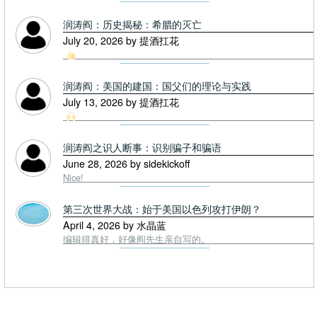
润涛阎：历史揭秘：希腊的灭亡
July 20, 2026 by 提酒扛花
润涛阎：美国的建国：国父们的理论与实践
July 13, 2026 by 提酒扛花
润涛阎之识人断事：识别骗子和骗语
June 28, 2026 by sidekickoff
Nice!
第三次世界大战：始于美国以色列攻打伊朗？
April 4, 2026 by 水晶蓝
编辑得真好，好像阎先生亲自写的。