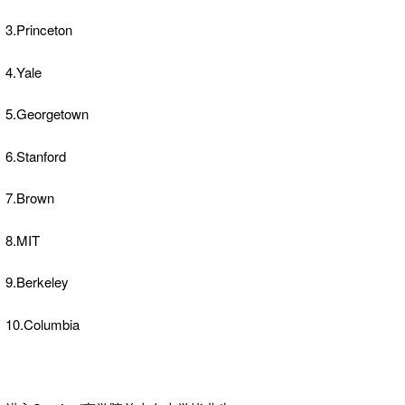
3.Princeton
4.Yale
5.Georgetown
6.Stanford
7.Brown
8.MIT
9.Berkeley
10.Columbia