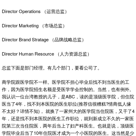
Director Operations （运营总监）
Director Marketing （市场总监）
Director Brand Stratage （品牌战略总监）
Director Human Resource （人力资源总监）
总监下面是部门经理。有几个部门，要看公司了。
商学院跟医学院不一样。医学院不担心毕业后找不到当医生的工
作，因为医学院招生名额是受医学学会控制的。当然，也有例外。
我认识一位台湾教授的儿子，是ABC，读的是顶级医学院，但住院
医当了4年，找不到本医院的医生职位(推荐信很糟糕?情商低人缘
不太好？详情不知)， 就换了一家州大的医学院当住院医，又干了4
年，还是找不到本医院的医生工作职位，就到新成立不久的一家医
院第三次当住院医，两年后当上了妇产科医生。也就是说，顶级医
学院毕业后当了10年住院医才成为一个小医院的医生。这当然是少