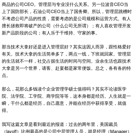
商品的公司CEO。管理层与专业没什么关系。另一位波音CEO当
上了国防部长，石油公司CEO当上了国务卿。所以，管理层跳槽时
不考虑公司产品的性质，需要考虑的是公司规模和运营方式。有人
擅长拯救即将破产的公司（什么公司无所谓）；有人喜欢管理开发
新产品阶段的公司；有人乐于干维持、守家的事。
那当技术大拿好还是进入管理层好？其实这因人而异，跟性格爱好
有关。技术大拿的生活简单多了，两点一线，下班就回家。管理层
的生活就不一样，社交占据生活的时间与空间。业余生活也跟技术
大拿是另一个世界，请客、赴宴都是家常便饭。总之，各有各的特
点。
那么，花那么多钱读个企业管理学硕士值得吗？其实不论读医学
院、法学院、工学院、商学院等等，这本身都是经历。人生就是一
瞬，干什么都是经历，自己愿意，并能在经历中获得享受，就值
得。
我写这篇文章是看到最近的报道：过去的两年里，美国裁员
（layoff）比例最高的是公司中层管理人员，就是经理（Manager）