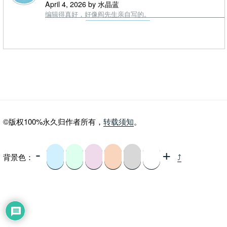
April 4, 2026 by 水晶蓝
编辑得真好，好像阎先生亲自写的。
©版权100%永久归作者所有，
转载须知
。
-
+
背景色：
⤴