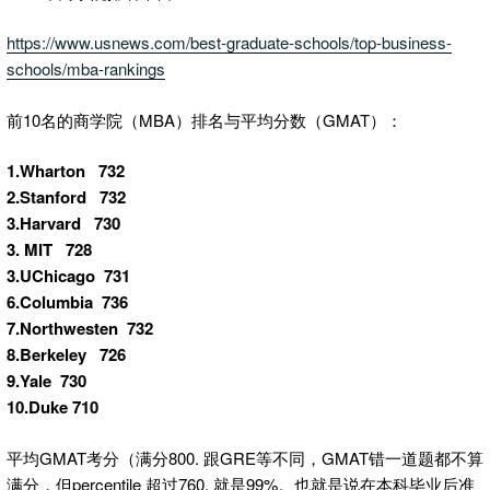
https://www.usnews.com/best-graduate-schools/top-business-
schools/mba-rankings
前10名的商学院（MBA）排名与平均分数（GMAT）：
1.Wharton 732
2.Stanford 732
3.Harvard 730
3. MIT 728
3.UChicago 731
6.Columbia 736
7.Northwesten 732
8.Berkeley 726
9.Yale 730
10.Duke 710
平均GMAT考分（满分800. 跟GRE等不同，GMAT错一道题都不算
满分，但percentile 超过760, 就是99%。也就是说在本科毕业后准