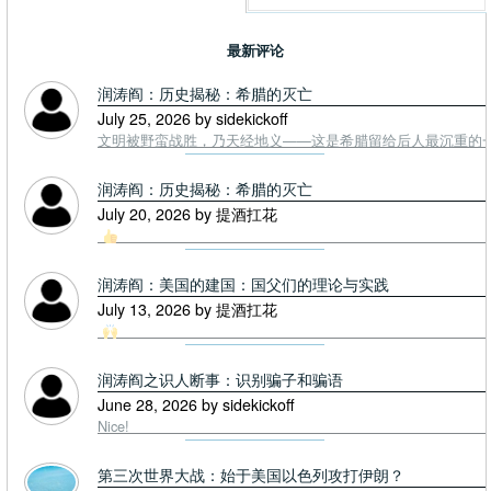
最新评论
润涛阎：历史揭秘：希腊的灭亡
July 25, 2026 by sidekickoff
文明被野蛮战胜，乃天经地义——这是希腊留给后人最沉重的一课. To
润涛阎：历史揭秘：希腊的灭亡
July 20, 2026 by 提酒扛花
润涛阎：美国的建国：国父们的理论与实践
July 13, 2026 by 提酒扛花
润涛阎之识人断事：识别骗子和骗语
June 28, 2026 by sidekickoff
Nice!
第三次世界大战：始于美国以色列攻打伊朗？