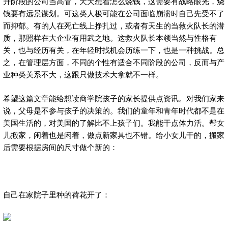
升阶段的公司当高管，天天想着怎么烧钱，这需要有战略眼光，烧
钱要有远景谋划。可这类人极可能在公司面临崩溃时自己先受不了
而抑郁。有的人在死亡线上挣扎过，或者有天生的当救火队长的潜
质，那照样在大企业有用武之地。这救火队长本领当然与性格有
关，也与经历有关，在年轻时找机会历练一下，也是一种挑战。总
之，在管理层方面，不同的个性有适合不同阶段的公司，反而与产
业种类关系不大，这跟只做技术大拿就不一样。
希望这篇文章能给想读商学院孩子的家长提供点资讯。对我们家来
说，父母是不参与孩子的决策的。我们的童年和青年时代都不是在
美国生活的，对美国的了解比不上孩子们。我能干点体力活。帮女
儿搬家，闲着也是闲着，做点新家具也不错。给小女儿干的，搬家
后需要根据房间的尺寸做个新的：
自己在家院子里种的荷花开了：