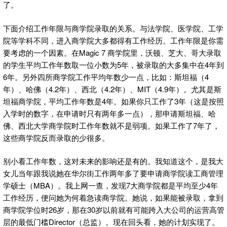
了。
下面介绍工作年限与商学院录取的关系。与法学院、医学院、工学
院等学科不同，进入商学院大多都得有工作经历。工作年限是你需
要考虑的一个因素。在Magic 7 商学院里，沃顿、芝大、哥大录取
的学生平均工作年数取一位小数为5年，被录取的大多集中在4年到
6年。另外四所商学院工作平均年数少一点，比如：斯坦福（4
年）、哈佛（4.2年）、西北（4.2年）、MIT（4.9年）。尤其是斯
坦福商学院，平均工作年数是4年。如果你只工作了3年（这是按照
入学时的数字，在申请时只有两年多一点），那申请斯坦福、哈
佛、西北大学商学院时工作年数就不是弱项。如果工作了7年了，
这些商学院反而录取的少很多。
别小看工作年数，这对未来的影响还是有的。我知道这个，是我大
女儿当年跟我说她在华尔街工作两年多了要申请商学院读工商管理
学硕士（MBA）。我上网一查，发现7大商学院都是平均至少4年
工作经历，便问她为何着急读商学院。她说，如果能被录取，拿到
商学院学位时26岁，那在30岁以前就有可能跨入大公司的运营高管
层的最低门槛Director（总监）。现在回头看，她的计划实现了。