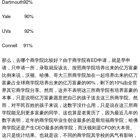
Dartmouth92%
Yale 90%
UVa 92%
Connell 91%
那么，去哪个商学院比较好？由于商学院有ED申请，就是早申
请，只申请一所，录取就应该去。按照商学院培养出来的亿万富豪
比例来说，沃顿、哈佛、哥大三所商学院加在一起培养出来的亿万
富豪占全球商学院培养出来的亿万富豪的90%，剩下的10%由全世
界其它商学院分享。然而，这并不表明这三所商学院有培养富豪的
本事，只是说明亿万富豪愿意把自己的孩子送去这三所商学院。然
而，对平民百姓的孩子来说，这数字没什么用，只是说在这三所商
学院能见到更多富豪的同学。这也算是老黄历了，因为最近几年的
数字表明，近年的商学院毕业生创业最多的是斯坦福商学院；哈佛
商学院还是产生CEO最多的商学院；而沃顿则是CFO的大本营。
这只是统计结果。也就是说，不同的商学院其学校的风气有影响，