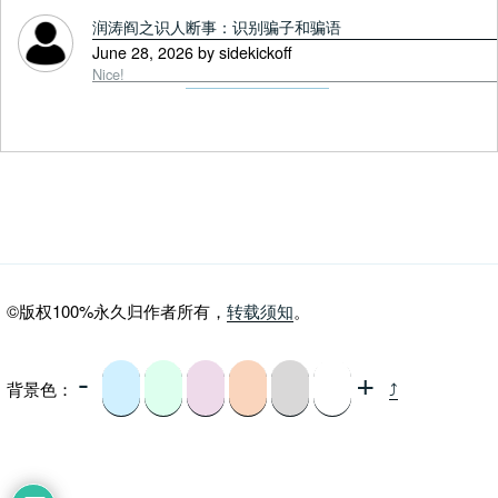
润涛阎之识人断事：识别骗子和骗语
June 28, 2026 by sidekickoff
Nice!
©版权100%永久归作者所有，
转载须知
。
-
+
背景色：
⤴