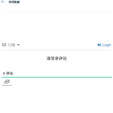
分
诗词歌赋
类
订阅
Login
请登录评论
0
评论