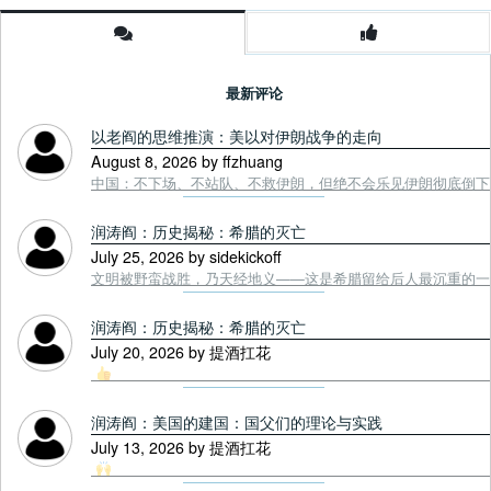
最新评论
以老阎的思维推演：美以对伊朗战争的走向
August 8, 2026 by ffzhuang
中国：不下场、不站队、不救伊朗，但绝不会乐见伊朗彻底倒下。
润涛阎：历史揭秘：希腊的灭亡
July 25, 2026 by sidekickoff
文明被野蛮战胜，乃天经地义——这是希腊留给后人最沉重的一课. Tou
润涛阎：历史揭秘：希腊的灭亡
July 20, 2026 by 提酒扛花
润涛阎：美国的建国：国父们的理论与实践
July 13, 2026 by 提酒扛花