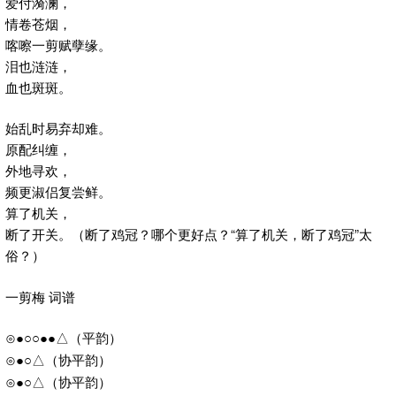
爱付漪澜，
情卷苍烟，
喀嚓一剪赋孽缘。
泪也涟涟，
血也斑斑。
始乱时易弃却难。
原配纠缠，
外地寻欢，
频更淑侣复尝鲜。
算了机关，
断了开关。（断了鸡冠？哪个更好点？“算了机关，断了鸡冠”太
俗？）
一剪梅 词谱
⊙●○○●●△（平韵）
⊙●○△（协平韵）
⊙●○△（协平韵）