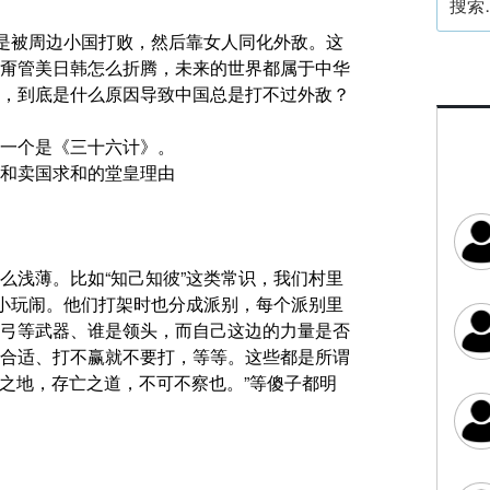
索：
总是被周边小国打败，然后靠女人同化外敌。这
甭管美日韩怎么折腾，未来的世界都属于中华
，到底是什么原因导致中国总是打不过外敌？
一个是《三十六计》。
和卖国求和的堂皇理由
么浅薄。比如“知己知彼”这类常识，我们村里
群小玩闹。他们打架时也分成派别，每个派别里
弓等武器、谁是领头，而自己这边的力量是否
合适、打不赢就不要打，等等。这些都是所谓
生之地，存亡之道，不可不察也。”等傻子都明