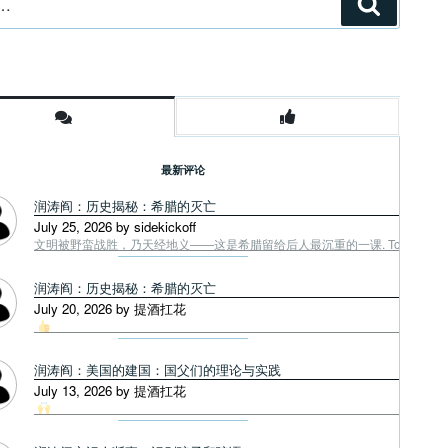
搜
索
最新评论
润涛阎：历史揭秘：希腊的灭亡
July 25, 2026 by sidekickoff
文明被野蛮战胜，乃天经地义——这是希腊留给后人最沉重的一课. Tough facts
润涛阎：历史揭秘：希腊的灭亡
July 20, 2026 by 提酒扛花
润涛阎：美国的建国：国父们的理论与实践
July 13, 2026 by 提酒扛花