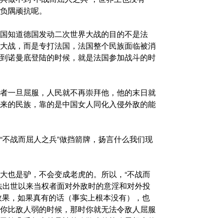
负隅顽抗呢。
国知道德国发动二次世界大战的目的不是法
大战，而是专打法国，法国整个民族面临被消
到诺曼底登陆的时候，就是法国参加战斗的时
者一旦屈服，人民就不再崇拜他，他的末日就
来的民族，靠的是中国女人同化入侵外敌的能
“不战而屈人之兵”做挡箭牌，扬言什么我们现
大也是驴，不会变成老虎的。所以，“不战而
法出世以来当权者面对外敌时的意淫和对外投
效果，如果真有的话（事实上根本没有），也
你比敌人弱的时候，那时你就无法令敌人屈服