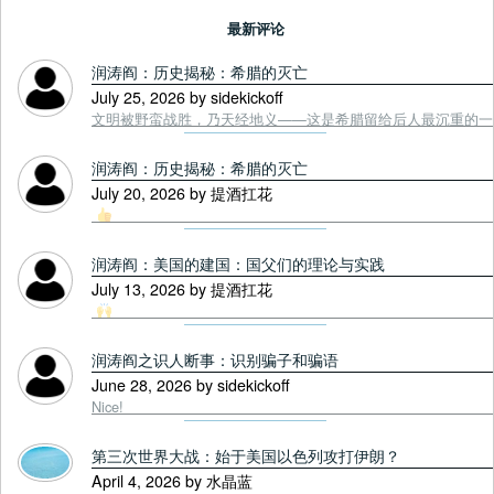
最新评论
润涛阎：历史揭秘：希腊的灭亡
July 25, 2026 by sidekickoff
文明被野蛮战胜，乃天经地义——这是希腊留给后人最沉重的一课. Tou
润涛阎：历史揭秘：希腊的灭亡
July 20, 2026 by 提酒扛花
润涛阎：美国的建国：国父们的理论与实践
July 13, 2026 by 提酒扛花
润涛阎之识人断事：识别骗子和骗语
June 28, 2026 by sidekickoff
Nice!
第三次世界大战：始于美国以色列攻打伊朗？
April 4, 2026 by 水晶蓝