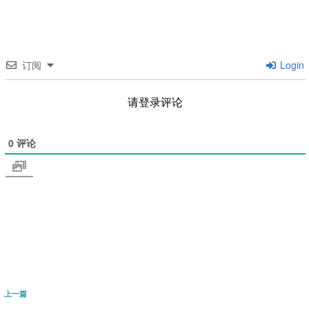
订阅
Login
请登录评论
0
评论
文
上
上一篇
章