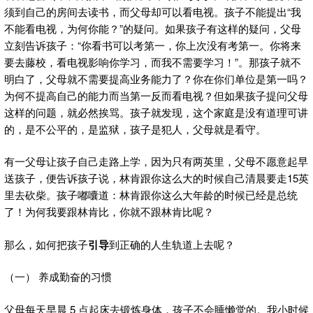
须到自己的房间去读书，而父母却可以看电视。孩子不能提出“我
不能看电视，为何你能？”的疑问。如果孩子有这样的疑问，父母
立刻告诉孩子：“你看书可以考第一，你上次没有考第一。你将来
要去藤校，看电视影响你学习，而我不需要学习！”。那孩子就不
明白了，父母就不需要提高业务能力了？你在你们单位是第一吗？
为何不提高自己的能力而当第一反而看电视？但如果孩子提问父母
这样的问题，就必然挨骂。孩子就发现，这个家庭是没有道理可讲
的，是不公平的，是监狱，孩子是犯人，父母就是看守。
有一父母让孩子自己走路上学，因为只有两英里，父母不愿意起早
送孩子，便告诉孩子说，林肯跟你这么大的时候自己清晨要走15英
里去砍柴。孩子嘟囔道：林肯跟你这么大年龄的时候已经是总统
了！为何我要跟林肯比，你就不跟林肯比呢？
那么，如何把孩子
引导
到正确的人生轨道上去呢？
（一） 养成勤奋的习惯
父母每天早晨 5 点起床去锻炼身体，孩子不会睡懒觉的。我小时候