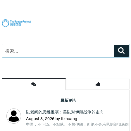
文
章
搜
搜
索
索：
最新评论
以老阎的思维推演：美以对伊朗战争的走向
August 8, 2026 by ffzhuang
中国：不下场、不站队、不救伊朗，但绝不会乐见伊朗彻底倒下。