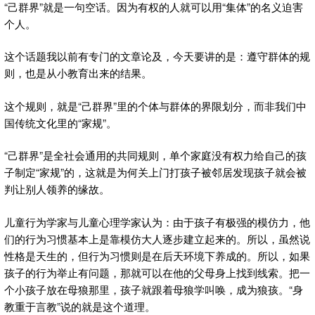
“己群界”就是一句空话。因为有权的人就可以用“集体”的名义迫害
个人。
这个话题我以前有专门的文章论及，今天要讲的是：遵守群体的规
则，也是从小教育出来的结果。
这个规则，就是“己群界”里的个体与群体的界限划分，而非我们中
国传统文化里的“家规”。
“己群界”是全社会通用的共同规则，单个家庭没有权力给自己的孩
子制定“家规”的，这就是为何关上门打孩子被邻居发现孩子就会被
判让别人领养的缘故。
儿童行为学家与儿童心理学家认为：由于孩子有极强的模仿力，他
们的行为习惯基本上是靠模仿大人逐步建立起来的。所以，虽然说
性格是天生的，但行为习惯则是在后天环境下养成的。所以，如果
孩子的行为举止有问题，那就可以在他的父母身上找到线索。把一
个小孩子放在母狼那里，孩子就跟着母狼学叫唤，成为狼孩。“身
教重于言教”说的就是这个道理。