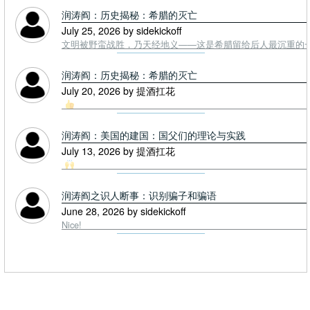
润涛阎：历史揭秘：希腊的灭亡
July 25, 2026 by sidekickoff
文明被野蛮战胜，乃天经地义——这是希腊留给后人最沉重的一课. To
润涛阎：历史揭秘：希腊的灭亡
July 20, 2026 by 提酒扛花
润涛阎：美国的建国：国父们的理论与实践
July 13, 2026 by 提酒扛花
润涛阎之识人断事：识别骗子和骗语
June 28, 2026 by sidekickoff
Nice!