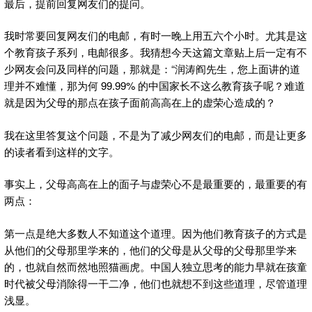
最后，提前回复网友们的提问。
我时常要回复网友们的电邮，有时一晚上用五六个小时。尤其是这
个教育孩子系列，电邮很多。我猜想今天这篇文章贴上后一定有不
少网友会问及同样的问题，那就是：“润涛阎先生，您上面讲的道
理并不难懂，那为何 99.99% 的中国家长不这么教育孩子呢？难道
就是因为父母的那点在孩子面前高高在上的虚荣心造成的？
我在这里答复这个问题，不是为了减少网友们的电邮，而是让更多
的读者看到这样的文字。
事实上，父母高高在上的面子与虚荣心不是最重要的，最重要的有
两点：
第一点是绝大多数人不知道这个道理。因为他们教育孩子的方式是
从他们的父母那里学来的，他们的父母是从父母的父母那里学来
的，也就自然而然地照猫画虎。中国人独立思考的能力早就在孩童
时代被父母消除得一干二净，他们也就想不到这些道理，尽管道理
浅显。