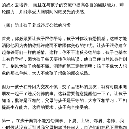
的奴才去培养。 而且在与孩子的交流中提高各自的幽默能力、辩
论能力，并能享受大脑瞬间闪耀灵光的快感。
（四）防止孩子养成违反公德的习惯
首先，你必须要让孩子跟你平等，孩子对你没有恐惧感，这样才能
消除他因为害怕你批评他而不敢跟你交心的担忧。让孩子跟你建立
起像铁哥们一样的感情。这样，你不干违反公德的事，孩子也基本
上有样学样，因为孩子每天要找你的错误，他自己便自然以身作则
了。别以为孩子啥都不懂。润涛阎第三定律表明：孩子不像大人想
象的那么单纯，大人不像孩子想象的那么成熟。
但万一孩子在外因为交友不慎，交了品德坏的朋友，就有可能跟随
朋友一起干了违反公德的事。这就需要善意提醒他一下了。让孩子
知道，批评是互相的，父母与孩子是平等的，大家互相学习，互相
提高生存能力。这样的要求，孩子完全接受的。
第一， 在孩子面前不能抱怨同事、下属、上级、邻居、老师。我
小时候从没有听到过我父母抱怨过任何人，也许他们在私下里抱怨