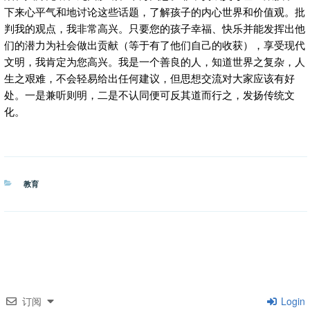
下来心平气和地讨论这些话题，了解孩子的内心世界和价值观。批
判我的观点，我非常高兴。只要您的孩子幸福、快乐并能发挥出他
们的潜力为社会做出贡献（等于有了他们自己的收获），享受现代
文明，我肯定为您高兴。我是一个善良的人，知道世界之复杂，人
生之艰难，不会轻易给出任何建议，但思想交流对大家应该有好
处。一是兼听则明，二是不认同便可反其道而行之，发扬传统文
化。
分
教育
类
订阅
Login