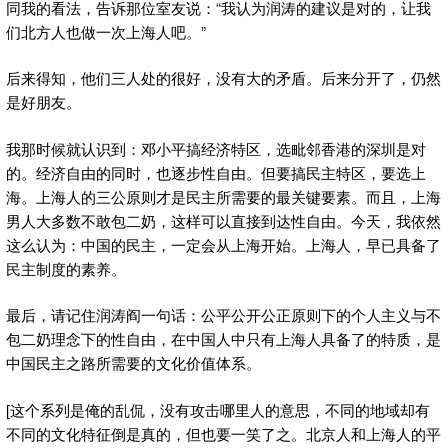
同我的看法，告诉那位室友说：“我认为润涛的建议是对的，让我
们北方人也做一次上海人吧。”
后来得知，他们三人处的很好，没有大的矛盾。后来分开了，仍然
是好朋友。
我那时候就认识到：邓小平搞经济特区，选毗邻香港的深圳是对
的。经济自由的同时，也逐步性自由。但要搞民主特区，要选上
海。上海人的三公原则才是民主所需要的最关键要素。而且，上海
男人大多数不敢包二奶，这样可以直接到达性自由。今天，我依然
这么认为：中国的民主，一定会从上海开始。上海人，早已具备了
民主制度的素养。
最后，请记住润涛阎一句话：公平公开公正原则下的个人主义与不
包二奶理念下的性自由，在中国人中只有上海人具备了的特质，是
中国民主之路所需要的文化价值体系。
[这个系列是俺的乱侃，没有攻击哪里人的意思，不同的地域却有
不同的文化特征倒是真的，但也要一笑了之。北京人和上海人的平