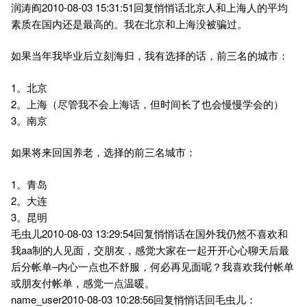
润涛阎2010-08-03 15:31:51回复悄悄话北京人和上海人的平均
素质在国内还是最高的。我在北京和上海没被骗过。
如果当年我毕业后立刻海归，我有选择的话，前三名的城市：
1。北京
2。上海（尽管我不会上海话，但时间长了也会慢慢学会的）
3。南京
如果将来回国养老，选择的前三名城市：
1。青岛
2。大连
3。昆明
毛虫儿2010-08-03 13:29:54回复悄悄话在国外我仍然不喜欢和
我aa制的人见面，交朋友，感觉大家在一起开开心心聊天后最
后分帐单–内心一点也不舒服，何必再见面呢？我喜欢我付帐单
或朋友付帐单，感觉一点温暖。
name_user2010-08-03 10:28:56回复悄悄话回毛虫儿：