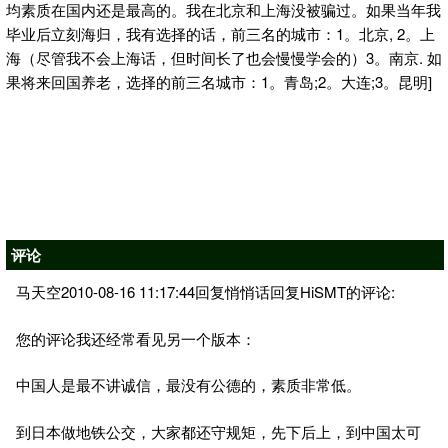
均素质在国内还是最高的。我在北京和上海没被骗过。如果当年我
毕业后立刻海归，我有选择的话，前三名的城市：1。北京, 2。上
海（尽管我不会上海话，但时间长了也会慢慢学会的）3。南京. 如
果将来回国养老，选择的前三名城市：1。青岛;2。大连;3。昆明]
评论
马天空2010-08-16 11:17:44回复悄悄话回复HiSMT的评论:
您的评论我还经常看见另一个版本：
中国人是最不讲诚信，最没有公德的，素质非常低。
到日本做地铁公交，大家都还守规矩，先下后上，到中国太可