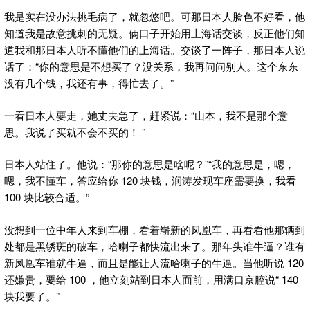
我是实在没办法挑毛病了，就忽悠吧。可那日本人脸色不好看，他
知道我是故意挑刺的无疑。俩口子开始用上海话交谈，反正他们知
道我和那日本人听不懂他们的上海话。交谈了一阵子，那日本人说
话了：“你的意思是不想买了？没关系，我再问问别人。这个东东
没有几个钱，我还有事，得忙去了。”
一看日本人要走，她丈夫急了，赶紧说：“山本，我不是那个意
思。我说了买就不会不买的！ ”
日本人站住了。他说：“那你的意思是啥呢？”“我的意思是，嗯，
嗯，我不懂车，答应给你 120 块钱，润涛发现车座需要换，我看
100 块比较合适。”
没想到一位中年人来到车棚，看着崭新的凤凰车，再看看他那辆到
处都是黑锈斑的破车，哈喇子都快流出来了。那年头谁牛逼？谁有
新凤凰车谁就牛逼，而且是能让人流哈喇子的牛逼。当他听说 120
还嫌贵，要给 100 ，他立刻站到日本人面前，用满口京腔说“ 140
块我要了。”