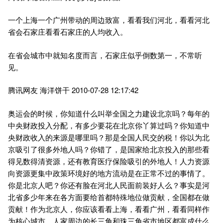
一个上海一个广州带动的周边致富，看看我们河北，看看河北
省会石家庄看看石家庄的人均收入。
在省会城市中就知名度而言，石家庄似乎倒数第一，不常听
见。
腾讯网友 海洋饼干 2010-07-28 12:17:42
奥运会的时候，你知道什么叫举全国之力建设北京吗？每年的
中央财政投入分配，有多少要花在北京你丫算过吗？你知道中
央财政收入的来源是哪里吗？那是全国人民交的税！你以为北
京吸引了很多外地人吗？你错了，是国家给北京投入的那些看
得见数得清资源，还有教育医疗保险吸引的外地人！人力资源
向资源更集中政策环境好的地方流动是在正常不过的事情了。
你是北京人吧？你还有脸在河北人民面前装好人么？事实是河
北省多少年来在各方面要给首都特殊地位做贡献，全国都在做
贡献！作为北京人，你应该看看上海，看看广州，看看同样作
为核心城市，人家周边的长三角和珠三角省市地区都富成什么