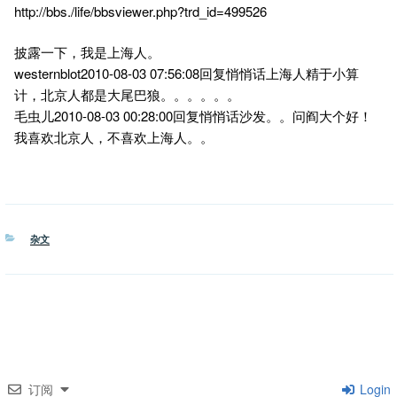
http://bbs./life/bbsviewer.php?trd_id=499526
披露一下，我是上海人。
westernblot2010-08-03 07:56:08回复悄悄话上海人精于小算
计，北京人都是大尾巴狼。。。。。。
毛虫儿2010-08-03 00:28:00回复悄悄话沙发。。问阎大个好！
我喜欢北京人，不喜欢上海人。。
分
杂文
类
订阅
Login