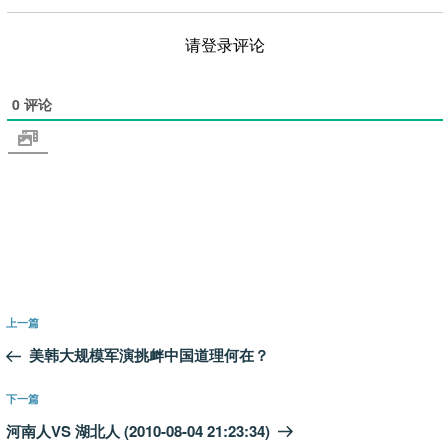
请登录评论
0
评论
文
上
上一篇
章
一
美韩大规模军演挑衅中国道理何在？
导
篇
航
文
下
下一篇
章
一
河南人VS 湖北人 (2010-08-04 21:23:34)