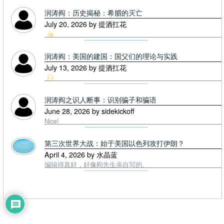
润涛阎：历史揭秘：希腊的灭亡
July 20, 2026 by 提酒扛花
润涛阎：美国的建国：国父们的理论与实践
July 13, 2026 by 提酒扛花
润涛阎之识人断事：识别骗子和骗语
June 28, 2026 by sidekickoff
Nice!
第三次世界大战：始于美国以色列攻打伊朗？
April 4, 2026 by 水晶蓝
编辑得真好，好像阎先生亲自写的。