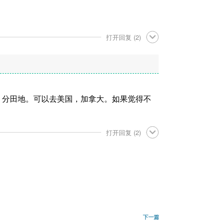
打开回复
(2)
，分田地。可以去美国，加拿大。如果觉得不
打开回复
(2)
下
下一篇