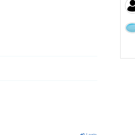
Login