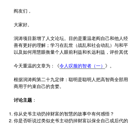
阎友们，
大家好。
润涛项目新增了人文论坛。目的是重温老阎自己和他人经
善有更好的理解；学习在乱世（战乱和社会动乱）与和平
以及如何用慧眼衡量个人眼前利益和长远利益，评价其优
今天重温的文章为：《
令人叹服的智者（一）
》。
根据润涛阎第二十九定律：聪明是聪明人把高智商全部用
商用于约束自己的贪婪。
讨论主题
：
你从史爷主动扔掉财富的智慧的故事中有何感悟？
你是否听说过类似史爷主动扔掉财富以保全自己或后代的