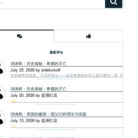
搜
索
最新评论
润涛阎：历史揭秘：希腊的灭亡
July 25, 2026 by sidekickoff
文明被野蛮战胜，乃天经地义——这是希腊留给后人最沉重的一课. Tough facts
润涛阎：历史揭秘：希腊的灭亡
July 20, 2026 by 提酒扛花
润涛阎：美国的建国：国父们的理论与实践
July 13, 2026 by 提酒扛花