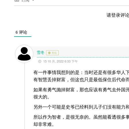
请登录评
6
评论
雪冬
离线
15 10 月, 2022 6:33 下午
有一件事情我想到的是：当时还是有很多华人
有智慧丢掉财富，但这也只是最低保住后代命
如果有勇气抛掉财富，那也应该有勇气去外国
很大的。
另外一个可能是史爷已经料到儿子们没有能力
所以作为智者，是很无奈的。虽然能看透很多
却非常难。