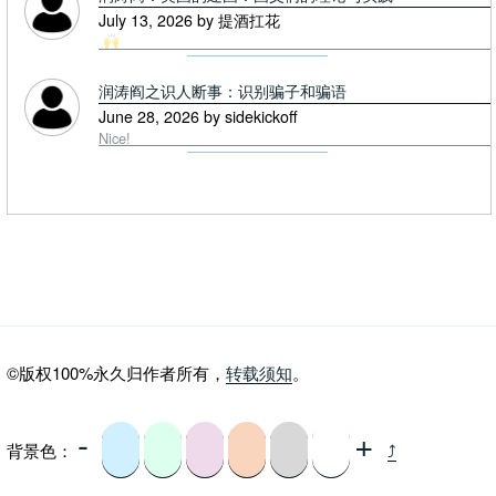
July 13, 2026 by 提酒扛花
润涛阎之识人断事：识别骗子和骗语
June 28, 2026 by sidekickoff
Nice!
©版权100%永久归作者所有，
转载须知
。
-
+
背景色：
⤴