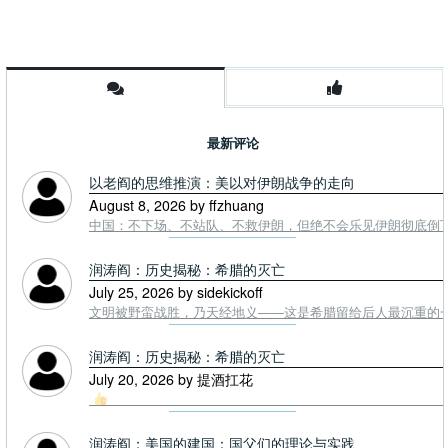
最新评论
以老阎的思维推演：美以对伊朗战争的走向
August 8, 2026 by ffzhuang
中国：不下场、不站队、不救伊朗，但绝不会乐见伊朗彻底倒下。
润涛阎：历史揭秘：希腊的灭亡
July 25, 2026 by sidekickoff
文明被野蛮战胜，乃天经地义——这是希腊留给后人最沉重的一课. To
润涛阎：历史揭秘：希腊的灭亡
July 20, 2026 by 提酒扛花
润涛阎：美国的建国：国父们的理论与实践