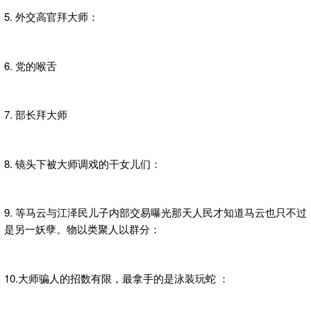
5. 外交高官拜大师：
6. 党的喉舌
7. 部长拜大师
8. 镜头下被大师调戏的干女儿们：
9. 等马云与江泽民儿子内部交易曝光那天人民才知道马云也只不过
是另一妖孽。物以类聚人以群分：
10.大师骗人的招数有限，最拿手的是泳装玩蛇 ：