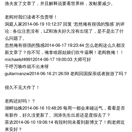
渔夫发了文章了，并且解释说要看世界杯，发帖要减少。
老阎对我们读者不负责呀！
洞庭人家2014-06-19 10:12:37 回复 ‘忽然俺有很强的预感’ 的评
论 : 各位注意没有，LZ和渔夫好久没有出现了，是不是出了什
么问题了。
忽然俺有很强的预感2014-06-17 19:23:44 怎么老阎这么久都没
新文章了？你不写，俺拿啥跟姑娘们吹牛逼啊！老阎救俺！！
michaelsf49912014-06-17 19:00:03 大师可好
千呼万唤咋就不出来呀
guitarmanzw2014-06-16 21:26:59 老阎回国探亲或者旅游了吗？
很久不见大作了！
老阎还好吗！？
湖畔仙株2014-06-16 10:48:26 每周一都会来碰运气，看看是否
有新作，好久没更新了。润涛先生出差还是度假去了？
茶农2014-06-10 19:06:14 有段时间未看到新博文了！阎老师近
来安好？