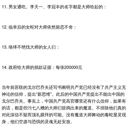
11. 男女通吃。李天一、李冠丰的名字都是大师给起的：
12. 临幸后的女蛇对大师依然留恋不舍：
13. 络绎不绝找大师的女人们：
14. 政府给大师的捐款证据：每张200000元
当年前苏联的戈尔巴乔夫还写书阐明共产党已经没有了共产主义无
神论的信仰，提出“新思维”。此后的中国共产党提出不能出中国的
戈尔巴乔夫。事实上，中国共产党高官哪里还有什么信仰，如果有
的话，都是些污七八糟的大师们鼓捣出来的魔道。不排除他们真的
对此深信不疑而顶礼膜拜的可能。没有魔道大师舞动的毒蛇显灵现
身，他们空虚与恐惧的灵魂无处安放。