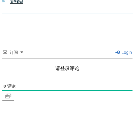
分
文学作品
类
订阅
Login
请登录评论
0
评论