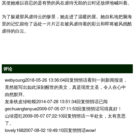
其使她难以容忍的是有势的风在虐待无助的云时还放肆地喊叫着。
为了躲避那风虐待云的惨景，她走进了温暖的屋。她自私地把脑海
里的记忆留给了远处一片片正在被风虐待着的彩云和即将被风残酷
虐待的白云。
评论
webyoung2018-05-26 13:36:04回复悄悄话看到一则新闻报道，
竟然能写出如此深刻醒世的美文，真是现世文圣，令人在心中
由然默拜。
发条铁皮绿蛤蟆2014-07-28 13:51:34回复悄悄话已阅
gechuangtanyue2009-07-05 07:11:53回复悄悄话写得真好！
山绿霞红2009-05-07 07:22:10回复悄悄话一半处女，太有意思
了。
lovely1682007-08-02 19:49:10回复悄悄话wow!