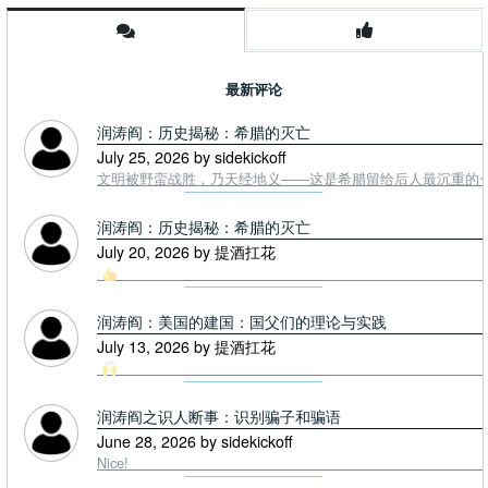
最新评论
润涛阎：历史揭秘：希腊的灭亡
July 25, 2026 by sidekickoff
文明被野蛮战胜，乃天经地义——这是希腊留给后人最沉重的一课. To
润涛阎：历史揭秘：希腊的灭亡
July 20, 2026 by 提酒扛花
润涛阎：美国的建国：国父们的理论与实践
July 13, 2026 by 提酒扛花
润涛阎之识人断事：识别骗子和骗语
June 28, 2026 by sidekickoff
Nice!