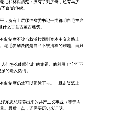
老毛和林彪清楚：没有了刘少奇，还有马少
下台”的传统。
平，所有上层哪怕省委书记一类都明白毛主席
去砸什么古墓古董古建筑。
有制制度不被当权派拉回到资本主义道路上
。老毛要解决的是自己不被清算的难题。而只
人们怎么能跟他走”的难题。他利用了“宁可不
资派的造反热情。
有制制度仍然可以延续下去。一旦走资派上
是毛泽东思想培养出来的共产主义事业（等于均
量。最后一点，还需要历史来证明。