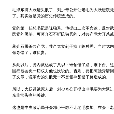
毛泽东搞大跃进失败了，刘少奇公开让老毛为大跃进饿死
了。其实这是党的历史传统造成的。
党的第一任总书记是陈独秀。他提出二次革命论，反对武
民党的屠杀。可蒋介石不听陈独秀的，对共产党大开杀戒
蒋介石屠杀共产党，共产党立刻干掉了陈独秀。当时党内
领导错了，谁负责。
从此以后，党内就达成了共识：谁领错了路，谁下台。这
国焘被罢免一切权力他也没说的。否则，要把陈独秀请回
了文章，说革命的失败无一不是领导领错了路造成的。
所以，大跃进饿死人后，刘少奇公开提出老毛要为大跃进
东非常头痛的关键。
这也是中央政治局开会邓小平敢不让老毛参加、在会上老