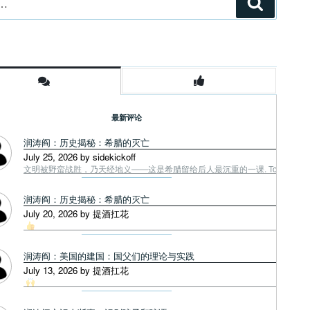
搜
索
最新评论
润涛阎：历史揭秘：希腊的灭亡
July 25, 2026 by sidekickoff
文明被野蛮战胜，乃天经地义——这是希腊留给后人最沉重的一课. Tough facts
润涛阎：历史揭秘：希腊的灭亡
July 20, 2026 by 提酒扛花
润涛阎：美国的建国：国父们的理论与实践
July 13, 2026 by 提酒扛花