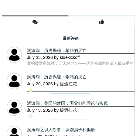
最新评论
润涛阎：历史揭秘：希腊的灭亡
July 25, 2026 by sidekickoff
文明被野蛮战胜，乃天经地义——这是希腊留给后人最沉重的一课. To
润涛阎：历史揭秘：希腊的灭亡
July 20, 2026 by 提酒扛花
润涛阎：美国的建国：国父们的理论与实践
July 13, 2026 by 提酒扛花
润涛阎之识人断事：识别骗子和骗语