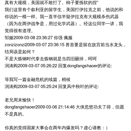
真有大规模，美国就不敢打了。柿子要拣软的捏”
我们这里有个叙利亚的留学生，美国打伊拉克之前，他说的和
你说的一模一样。我一直半信半疑伊拉克有大规模杀伤武器
（因为在两伊战争是，用过化学武器）。经这位同学一讲，我
觉得很有道理。
邹娅2009-03-08 23:36:27 你强 佩服
zonzizonzi2009-03-07 23:36:15 兽首要是留在故宫前当水龙头，
结局该是如何？
不是大炼钢时代拿去炼钢就是当四旧砸掉，呵呵
润涛阎2009-03-07 05:26:22 回复dongfangshaoer的评论:
等我写一篇金融危机的续篇，稍候
润涛阎2009-03-07 05:25:24 回复风中秋叶的评论:
老兄周末愉快！
dongfangshaoer2009-03-06 21:14:46 大侠忽悠功夫了得，但愿
不是真的。
你真的觉得国家大事会在两年内爆发吗？虚心请教：）