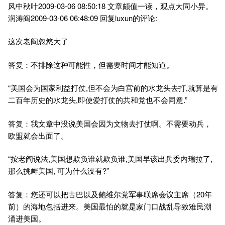
风中秋叶2009-03-06 08:50:18 文章颇值一读，观点大同小异。
润涛阎2009-03-06 06:48:09 回复luxun的评论:
这次老阎忽悠大了
答复：不排除这种可能性，但需要时间才能知道。
“美国会为国家利益打仗,但不会为白宫前的水龙头去打,就算是有
二百年历史的水龙头,即使爱打仗的共和党也不会同意.”
答复：我文章中没说美国会因为文物去打仗啊。不需要动兵，
欧盟就会出面了。
“按老阎说法,美国想欺负谁就欺负谁,美国早该出兵委内瑞拉了,
那么挑衅美国, 可为什么没有?”
答复：您还可以把古巴以及鲍维尔党军事联席会议主席（20年
前）的海地包括进来。美国最怕的就是家门口战乱导致难民潮
涌进美国。