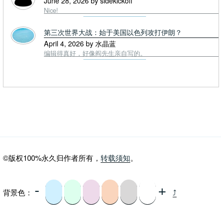
June 28, 2026 by sidekickoff
Nice!
第三次世界大战：始于美国以色列攻打伊朗？
April 4, 2026 by 水晶蓝
编辑得真好，好像阎先生亲自写的。
©版权100%永久归作者所有，
转载须知
。
-
+
背景色：
⤴