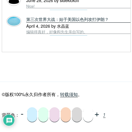
June 28, 2026 by sidekickoff
Nice!
第三次世界大战：始于美国以色列攻打伊朗？
April 4, 2026 by 水晶蓝
编辑得真好，好像阎先生亲自写的。
©版权100%永久归作者所有，
转载须知
。
-
+
背景色：
⤴