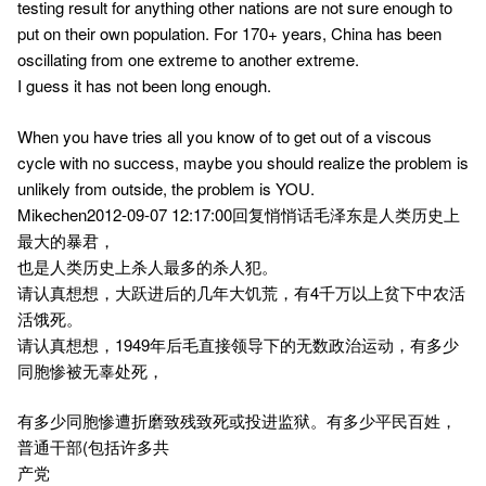
testing result for anything other nations are not sure enough to
put on their own population. For 170+ years, China has been
oscillating from one extreme to another extreme.
I guess it has not been long enough.
When you have tries all you know of to get out of a viscous
cycle with no success, maybe you should realize the problem is
unlikely from outside, the problem is YOU.
Mikechen2012-09-07 12:17:00回复悄悄话毛泽东是人类历史上
最大的暴君，
也是人类历史上杀人最多的杀人犯。
请认真想想，大跃进后的几年大饥荒，有4千万以上贫下中农活
活饿死。
请认真想想，1949年后毛直接领导下的无数政治运动，有多少
同胞惨被无辜处死，
有多少同胞惨遭折磨致残致死或投进监狱。有多少平民百姓，
普通干部(包括许多共
产党