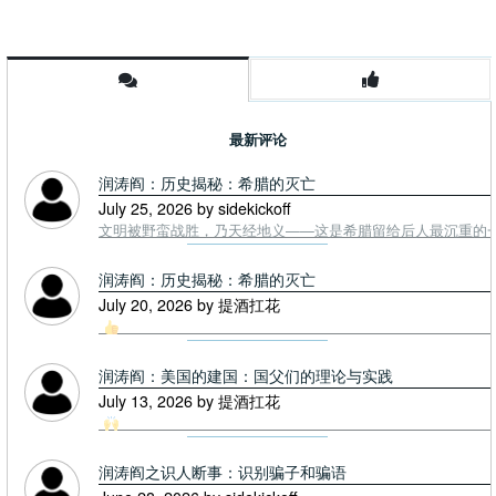
最新评论
润涛阎：历史揭秘：希腊的灭亡
July 25, 2026 by sidekickoff
文明被野蛮战胜，乃天经地义——这是希腊留给后人最沉重的一课. To
润涛阎：历史揭秘：希腊的灭亡
July 20, 2026 by 提酒扛花
润涛阎：美国的建国：国父们的理论与实践
July 13, 2026 by 提酒扛花
润涛阎之识人断事：识别骗子和骗语