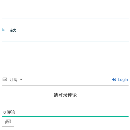
分
杂文
类
订阅
Login
请登录评论
0
评论