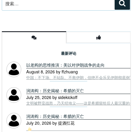
搜
索
索：
最新评论
以老阎的思维推演：美以对伊朗战争的走向
August 8, 2026 by ffzhuang
中国：不下场、不站队、不救伊朗，但绝不会乐见伊朗彻底倒下。
润涛阎：历史揭秘：希腊的灭亡
July 25, 2026 by sidekickoff
文明被野蛮战胜，乃天经地义——这是希腊留给后人最沉重的一课. To
润涛阎：历史揭秘：希腊的灭亡
July 20, 2026 by 提酒扛花