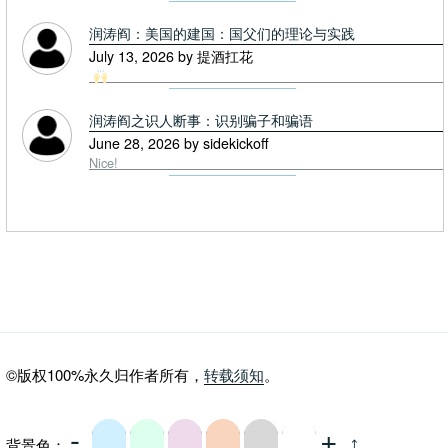
润涛阎：美国的建国：国父们的理论与实践
July 13, 2026 by 提酒扛花
润涛阎之识人断事：识别骗子和骗语
June 28, 2026 by sidekickoff
Nice!
©版权100%永久归作者所有，
转载须知
。
-
+
背景色：
⤴