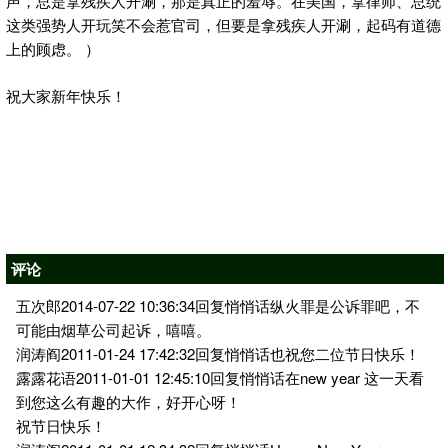
声，总是拿残疾人开涮，那是真正的羞辱。在美国，拿律师、总统
这类强势人开玩笑不会惹官司，但要是拿残疾人开涮，起码有道德
上的顾虑。 ）
祝大家新年快乐！
评论
五次郎2014-07-22 10:36:34回复悄悄话纵火罪是公诉罪吧，不
可能由烟草公司起诉，嘻嘻。
润涛阎2011-01-24 17:42:32回复悄悄话也祝您二位节日快乐！
露露花语2011-01-01 12:45:10回复悄悄话在new year 这一天看
到您这么有趣的大作，好开心呀！
祝节日快乐！