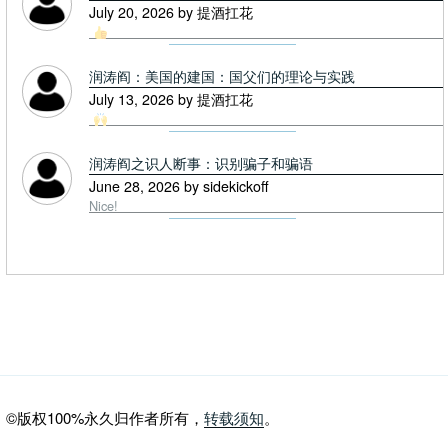
July 20, 2026 by 提酒扛花
润涛阎：美国的建国：国父们的理论与实践
July 13, 2026 by 提酒扛花
润涛阎之识人断事：识别骗子和骗语
June 28, 2026 by sidekickoff
Nice!
©版权100%永久归作者所有，
转载须知
。