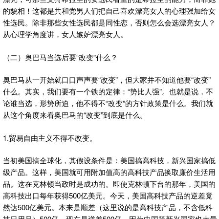
的貌相！这都是共和党男人们把自己喜欢漂亮女人的心理强加给女
性选民。除非那些女性选民都是同性恋，否则怎么会选漂亮女人？
从心理学角度讲，女人嫉妒漂亮女人。
（二）奥巴马当选后要“改变”什么？
奥巴马从一开始就口口声声要“改变”，但大家并不知道他要“改变”
什么。其实，我们要有一个铁的定律：“势比人强”。也就是说，不
论谁当选，形势所迫，他不得不“改变”的方针政策是什么。我们就
从这个角度来看奥巴马的“改变”到底是什么。
1.贸易自由主义不得不改变。
当初美国搞全球化，其假设条件是：美国搞高科技，新兴国家搞低
级产品。这样，美国就可用附加值高的高科技产品换取廉价生活用
品。这在克林顿当政时是成功的。即使克林顿下台的那年，美国的
高科技出口每年获得500亿美元。今天，美国高科技产品的逆差竟
然达500亿美元。本来是顺差（这里说的是高科技产品，不含低科
技日用品）500亿，现在是逆差500亿。因为中国等新兴国家也大量