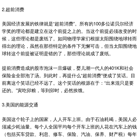
2.超前消费
美国经济发展的铁律就是“超前消费”。所有的100多位诺贝尔经济
学奖的理论都是建立在这个前提之上的。当这个前提必须改变的时
候，这些理论都是废纸了。如同物理学家们根据太阳围绕地球转而
得出的理论，虽然在那些特定的条件下无懈可击，但当太阳围绕地
球转这个前提被证明是错的了，那些理论就成了废纸。
提前消费造成的股市泡沫一旦爆破，婴儿潮一代人的401K和社会
保险金全部泡了汤。到此时，再提什么“超前消费”便成了笑话。目
前离这个笑话已经不远了。这个笑话的根源在于：“出来混只是要
还的。”寅吃卯粮，等到卯时，必然挨饿。
3.美国的能源交通
美国这个轮子上的国家，人人开车上班。由于石油耗竭，美国人必
须减少耗油量。每个人全国平均每个开车上班的人花在汽车上的钱
（包括买车贷款、利息、修车、保险、汽油、保养、财产税）每年