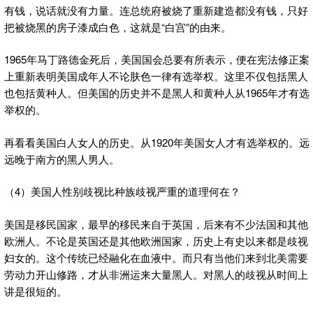
有钱，说话就没有力量。连总统府被烧了重新建造都没有钱，只好
把被烧黑的房子漆成白色，这就是“白宫”的由来。
1965年马丁路德金死后，美国国会总要有所表示，便在宪法修正案
上重新表明美国成年人不论肤色一律有选举权。这里不仅包括黑人
也包括黄种人。但美国的历史并不是黑人和黄种人从1965年才有选
举权的。
再看看美国白人女人的历史。从1920年美国女人才有选举权的。远
远晚于南方的黑人男人。
（4）美国人性别歧视比种族歧视严重的道理何在？
美国是移民国家，最早的移民来自于英国，后来有不少法国和其他
欧洲人。不论是英国还是其他欧洲国家，历史上有史以来都是歧视
妇女的。这个传统已经融化在血液中。而只有当他们来到北美需要
劳动力开山修路，才从非洲运来大量黑人。对黑人的歧视从时间上
讲是很短的。