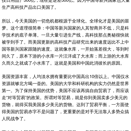
生产高科技产品出口美国了。
所以，今天美国的一切危机都根源于全球化。全球化才是美国的噩
梦。这个道理很简单：中国等新兴国家的人其智商并不低，只是科
学技术的底子单薄。一旦大量引进生产线，高科技那点奥秘很快就
被学到手了。而美国更新的高科技产品研究出来的速度远比不上中
国等新兴国家跟随的速度。这就像水库，一开始落差很大，等到时
间久了，原本下游的小水库一片汪洋成了大水库；而上游的大水库
久而久之就成了小水库了。这就是美国和中国此消彼长的原因。
美国资源丰富，人均淡水拥有量要比中国高出10倍以上。中国仅水
资源就够北方喝一壶的。美国的大学和科研机构的实力仍然是世界
第一。为了保持美国的优势，美国不应该再搞自由贸易了，而应该
走“对等贸易”的政策。所谓对等贸易，就是你到美国卖多少美元的
货物，就得买我美国多少美元的货物。达到了贸易平衡，一方面使
得美国的贸易赤字不是问题了，更重要的是对手无法靠人多势众搞
人民战争了。