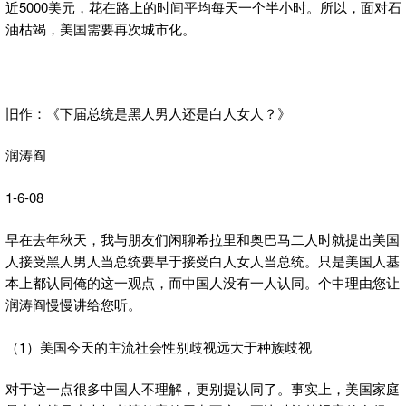
近5000美元，花在路上的时间平均每天一个半小时。所以，面对石
油枯竭，美国需要再次城市化。
旧作：《下届总统是黑人男人还是白人女人？》
润涛阎
1-6-08
早在去年秋天，我与朋友们闲聊希拉里和奥巴马二人时就提出美国
人接受黑人男人当总统要早于接受白人女人当总统。只是美国人基
本上都认同俺的这一观点，而中国人没有一人认同。个中理由您让
润涛阎慢慢讲给您听。
（1）美国今天的主流社会性别歧视远大于种族歧视
对于这一点很多中国人不理解，更别提认同了。事实上，美国家庭