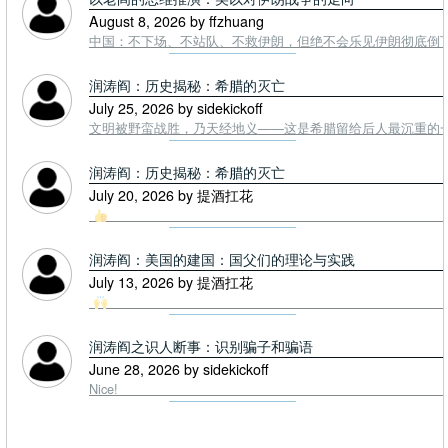
August 8, 2026 by ffzhuang
中国：不下场、不站队、不救伊朗，但绝不会乐见伊朗彻底倒下。
润涛阎：历史揭秘：希腊的灭亡
July 25, 2026 by sidekickoff
文明被野蛮战胜，乃天经地义——这是希腊留给后人最沉重的一课. To
润涛阎：历史揭秘：希腊的灭亡
July 20, 2026 by 提酒扛花
润涛阎：美国的建国：国父们的理论与实践
July 13, 2026 by 提酒扛花
润涛阎之识人断事：识别骗子和骗语
June 28, 2026 by sidekickoff
Nice!