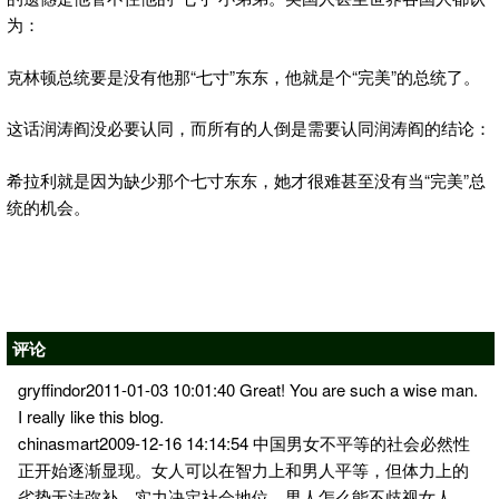
为：
克林顿总统要是没有他那“七寸”东东，他就是个“完美”的总统了。
这话润涛阎没必要认同，而所有的人倒是需要认同润涛阎的结论：
希拉利就是因为缺少那个七寸东东，她才很难甚至没有当“完美”总
统的机会。
评论
gryffindor2011-01-03 10:01:40 Great! You are such a wise man.
I really like this blog.
chinasmart2009-12-16 14:14:54 中国男女不平等的社会必然性
正开始逐渐显现。女人可以在智力上和男人平等，但体力上的
劣势无法弥补。实力决定社会地位，男人怎么能不歧视女人