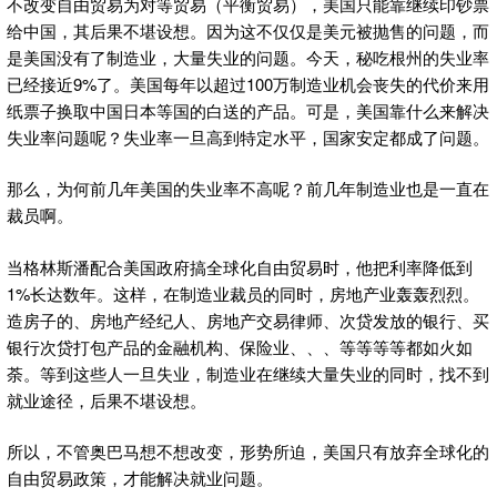
不改变自由贸易为对等贸易（平衡贸易），美国只能靠继续印钞票
给中国，其后果不堪设想。因为这不仅仅是美元被抛售的问题，而
是美国没有了制造业，大量失业的问题。今天，秘吃根州的失业率
已经接近9%了。美国每年以超过100万制造业机会丧失的代价来用
纸票子换取中国日本等国的白送的产品。可是，美国靠什么来解决
失业率问题呢？失业率一旦高到特定水平，国家安定都成了问题。
那么，为何前几年美国的失业率不高呢？前几年制造业也是一直在
裁员啊。
当格林斯潘配合美国政府搞全球化自由贸易时，他把利率降低到
1%长达数年。这样，在制造业裁员的同时，房地产业轰轰烈烈。
造房子的、房地产经纪人、房地产交易律师、次贷发放的银行、买
银行次贷打包产品的金融机构、保险业、、、等等等等都如火如
荼。等到这些人一旦失业，制造业在继续大量失业的同时，找不到
就业途径，后果不堪设想。
所以，不管奥巴马想不想改变，形势所迫，美国只有放弃全球化的
自由贸易政策，才能解决就业问题。