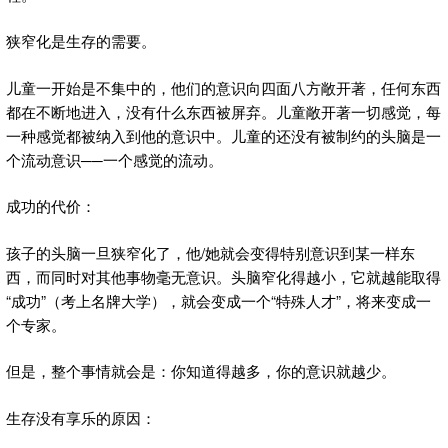
狭窄化是生存的需要。
儿童一开始是不集中的，他们的意识向四面八方敞开著，任何东西
都在不断地进入，没有什么东西被屏弃。儿童敞开著一切感觉，每
一种感觉都被纳入到他的意识中。儿童的还没有被制约的头脑是一
个流动意识──一个感觉的流动。
成功的代价：
孩子的头脑一旦狭窄化了，他/她就会变得特别意识到某一样东
西，而同时对其他事物毫无意识。头脑窄化得越小，它就越能取得
“成功”（考上名牌大学），就会变成一个“特殊人才”，将来变成一
个专家。
但是，整个事情就会是：你知道得越多，你的意识就越少。
生存没有享乐的原因：