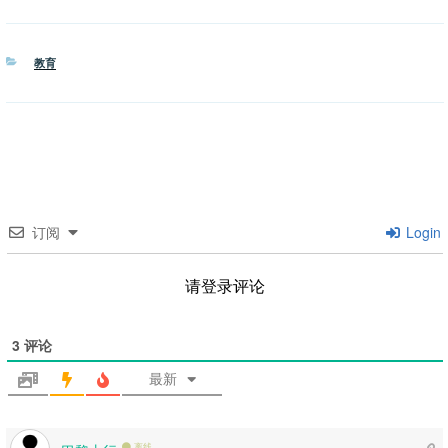
分
教育
类
订阅
Login
请登录评论
3
评论
最新
离线