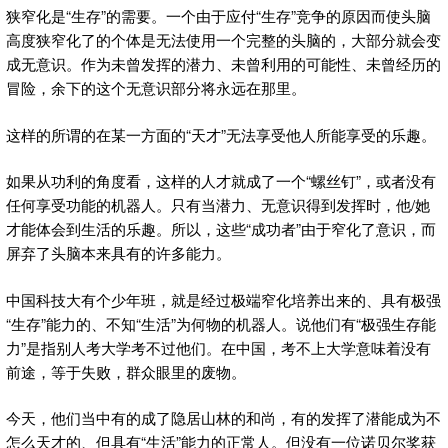
狭窄化是“生存”的需要。一个由于应付“生存”竞争的原因而使头脑
高度狭窄化了的个体是无法使用一个完整的头脑的，大部分就会变
成无意识。作为未曾发挥的潜力、未曾利用的可能性、未曾经历的
冒险，余下的这个无意识部分将永远在那里。
这样的所谓的在某一方面的“天才”无法享受他人所能享受的乐趣。
如果从功利的角度看，这样的人才就成了一个“螺丝钉”，或者没有
任何享受功能的机器人。只有当潜力、无意识得到发挥时，他/她
才能体会到生活的乐趣。所以，这些“成功者”由于窄化了意识，而
屏弃了头脑本来具有的许多能力。
中国科技大有个少年班，就是经过极端窄化培养出来的、具有极强
“生存”能力的、不知“生活”为何物的机器人。说他们有“极强生存能
力”是指别人考大学考不过他们。在中国，考不上大学意味着没有
前途，等于失败，群众眼里的废物。
今天，他们当中有的成了隐居山林的和尚，有的发挥了潜能成为不
怎么天才的、但具有“生活”能力的正常人。但没有一位诺贝尔奖获