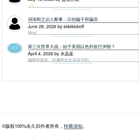
润涛阎之识人断事：识别骗子和骗语
June 28, 2026 by sidekickoff
Nice!
第三次世界大战：始于美国以色列攻打伊朗？
April 4, 2026 by 水晶蓝
编辑得真好，好像阎先生亲自写的。
©版权100%永久归作者所有，
转载须知
。