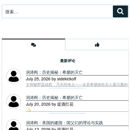
搜
搜
索
索：
最新评论
润涛阎：历史揭秘：希腊的灭亡
July 25, 2026 by sidekickoff
文明被野蛮战胜，乃天经地义——这是希腊留给后人最沉重的一课. To
润涛阎：历史揭秘：希腊的灭亡
July 20, 2026 by 提酒扛花
润涛阎：美国的建国：国父们的理论与实践
July 13, 2026 by 提酒扛花