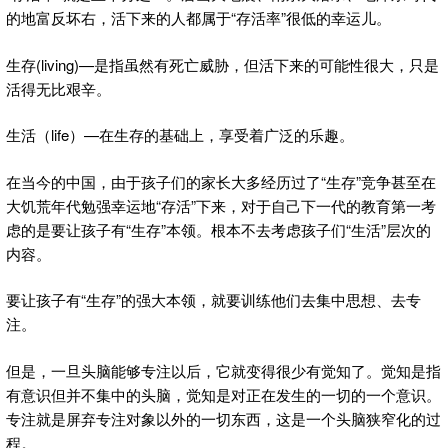
的地富反坏右，活下来的人都属于“存活率”很低的幸运儿。
生存(living)—是指虽然有死亡威胁，但活下来的可能性很大，只是
活得无比艰辛。
生活（life）—在生存的基础上，享受着广泛的乐趣。
在当今的中国，由于孩子们的家长大多经历过了“生存”竞争甚至在
大饥荒年代勉强幸运地“存活”下来，对于自己下一代的教育第一考
虑的是要让孩子有“生存”本领。根本不去考虑孩子们“生活”层次的
内容。
要让孩子有“生存”的强大本领，就要训练他们去集中思想、去专
注。
但是，一旦头脑能够专注以后，它就变得很少有觉知了。觉知是指
有意识但并不集中的头脑，觉知是对正在发生的一切的一个意识。
专注就是屏弃专注对象以外的一切东西，这是一个头脑狭窄化的过
程。