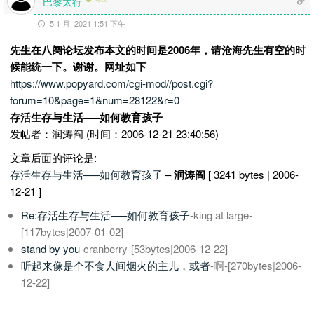
巴黎太行
5 1 月, 2021 1:51 下午
先生在八阕论坛发布本文的时间是2006年，请沧海先生有空的时
候能统一下。谢谢。网址如下
https://www.popyard.com/cgi-mod//post.cgi?
forum=10&page=1&num=28122&r=0
存活生存与生活—–如何教育孩子
发帖者：润涛阎 (时间：2006-12-21 23:40:56)
文章后面的评论是:
存活生存与生活—–如何教育孩子
–
润涛阎
[ 3241 bytes | 2006-
12-21 ]
Re:存活生存与生活—–如何教育孩子
-king at large-
[117bytes|2007-01-02]
stand by you
-cranberry-[53bytes|2006-12-22]
听起来像是个不食人间烟火的主儿，或者
-啊-[270bytes|2006-
12-22]